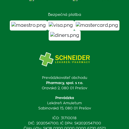
Bezpečná platba
Prevádzkovateľ obchodu
Pharmacy, spol. s r.o.
Oravská 2, 080 01 Prešov
Prevádzka
Lekáreň Amuletum
Sabinovská 15, 080 01 Prešov
IČO: 31710018
DIČ: 2020547100, IČ DPH: SK2020547100
Číslo účtu: SK28 0200 0000 0000 6720 6572