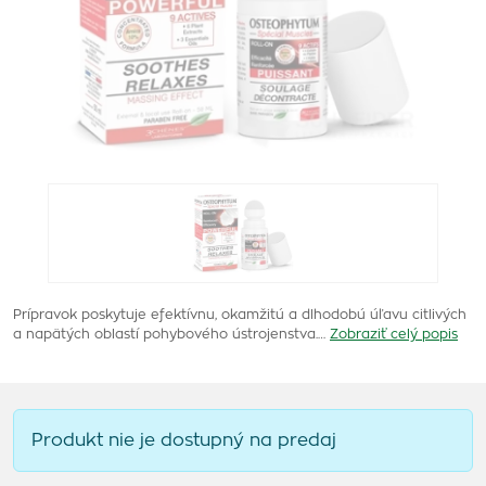
Prípravok poskytuje efektívnu, okamžitú a dlhodobú úľavu citlivých
a napätých oblastí pohybového ústrojenstva.…
Zobraziť celý popis
Produkt nie je dostupný na predaj