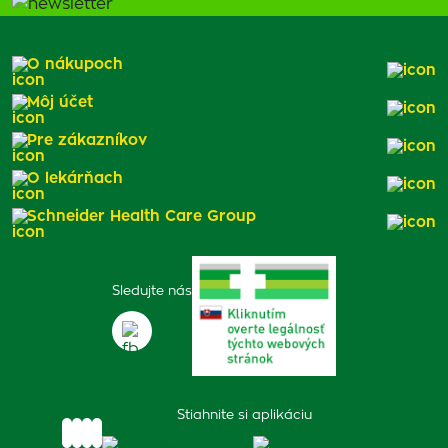
O nákupoch
Môj účet
Pre zákazníkov
O lekárňach
Schneider Health Care Group
Sledujte nás
Stiahnite si aplikáciu