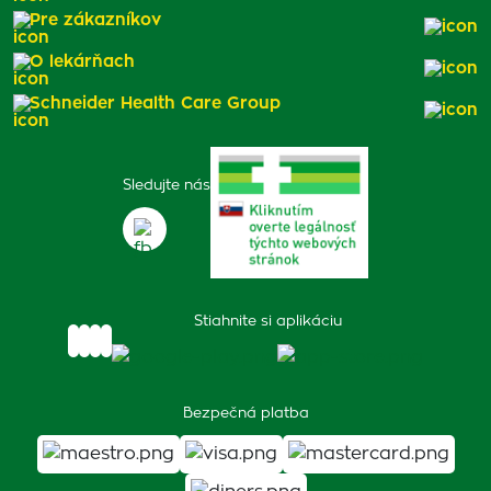
Pre zákazníkov
O lekárňach
Schneider Health Care Group
Sledujte nás
Stiahnite si aplikáciu
Bezpečná platba