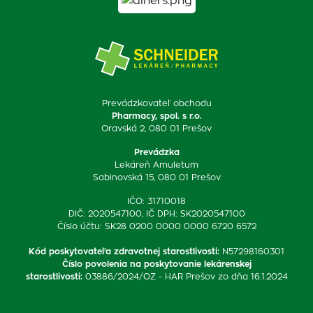
Prevádzkovateľ obchodu
Pharmacy, spol. s r.o.
Oravská 2, 080 01 Prešov
Prevádzka
Lekáreň Amuletum
Sabinovská 15, 080 01 Prešov
IČO: 31710018
DIČ: 2020547100, IČ DPH: SK2020547100
Číslo účtu: SK28 0200 0000 0000 6720 6572
Kód poskytovateľa zdravotnej starostlivosti
:
N57298160301
Číslo povolenia na poskytovanie lekárenskej
starostlivosti
:
03886/2024/OZ - HAR Prešov zo dňa 16.1.2024