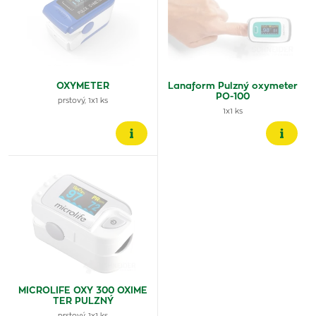
OXYMETER
Lanaform Pulzný oxymeter
PO-100
prstový, 1x1 ks
1x1 ks
MICROLIFE OXY 300 OXIME
TER PULZNÝ