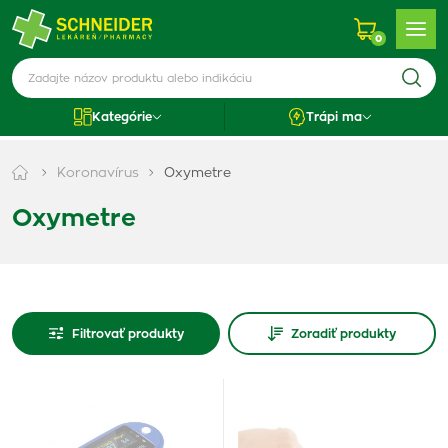
0
Kategórie
Trápi ma
Koronavírus
Oxymetre
Oxymetre
Filtrovať produkty
Zoradiť produkty