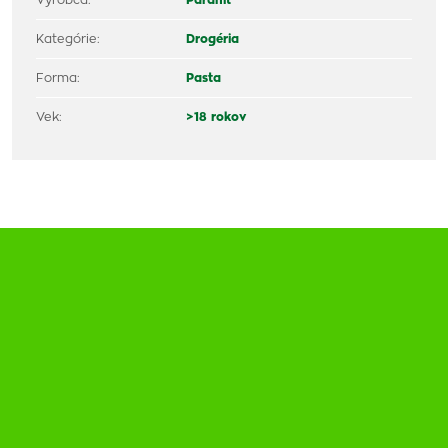
Výrobca:
Paranit
Kategórie:
Drogéria
Forma:
Pasta
Vek:
>18 rokov