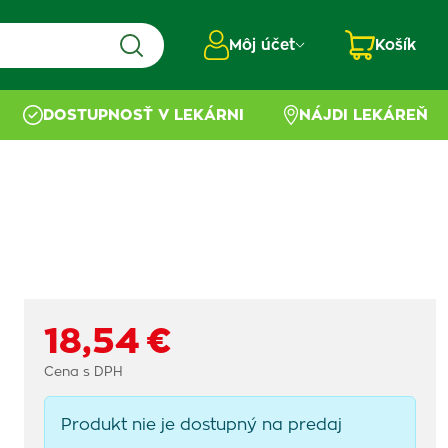
Môj účet
Košík
DOSTUPNOSŤ V LEKÁRNI
NÁJDI LEKÁREŇ
18,54 €
Cena s DPH
Produkt nie je dostupný na predaj