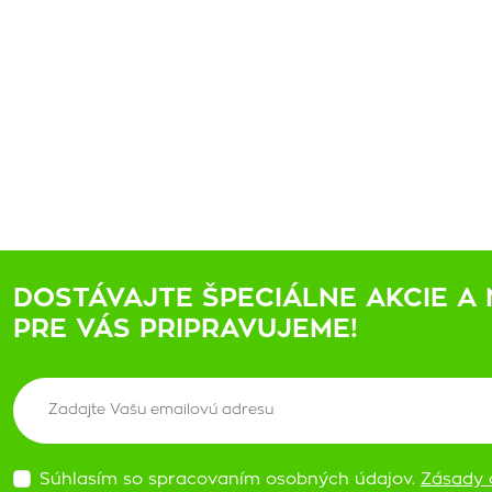
DOSTÁVAJTE ŠPECIÁLNE AKCIE A 
PRE VÁS PRIPRAVUJEME!
Súhlasím so spracovaním osobných údajov.
Zásady 