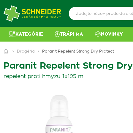
KATEGÓRIE
TRÁPI MA
NOVINKY
Drogéria
Paranit Repelent Strong Dry Protect
Paranit Repelent Strong Dry
repelent proti hmyzu 1x125 ml