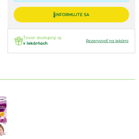
INFORMUJTE SA
Tovar dostupný aj
Rezervovať na lekárni
v lekárňach