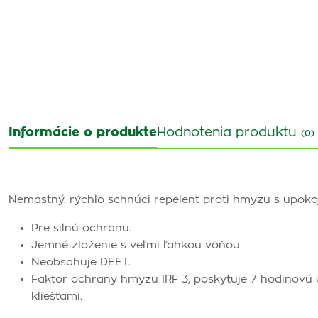
Informácie o produkte
Hodnotenia produktu
(0)
Nemastný, rýchlo schnúci repelent proti hmyzu s upoko
Pre silnú ochranu.
Jemné zloženie s veľmi ľahkou vôňou.
Neobsahuje DEET.
Faktor ochrany hmyzu IRF 3, poskytuje 7 hodinov
kliešťami.