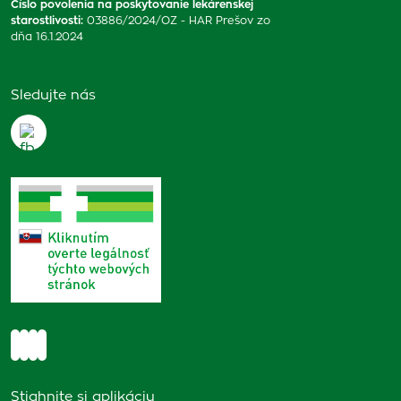
Číslo povolenia na poskytovanie lekárenskej
starostlivosti
:
03886/2024/OZ - HAR Prešov zo
dňa 16.1.2024
Sledujte nás
Stiahnite si aplikáciu