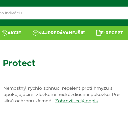
AKCIE
NAJPREDÁVANEJŠIE
E-RECEPT
 Protect
Nemastný, rýchlo schnúci repelent proti hmyzu s
upokojujúcimi zložkami nedráždiacimi pokožku. Pre
silnú ochranu. Jemné…
Zobraziť celý popis