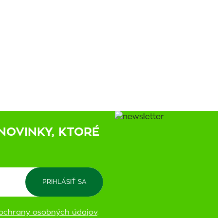
NOVINKY, KTORÉ
ochrany osobných údajov
.