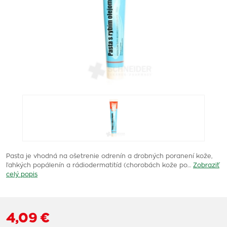
Pasta je vhodná na ošetrenie odrenín a drobných poranení kože,
ľahkých popálenín a rádiodermatitíd (chorobách kože po…
Zobraziť
celý popis
4,09 €