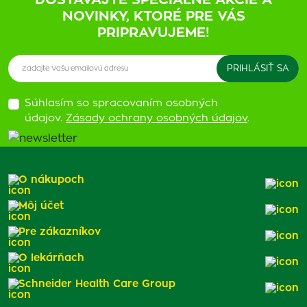
DOSTÁVAJTE ŠPECIÁLNE AKCIE A
NOVINKY, KTORÉ PRE VÁS
PRIPRAVUJEME!
Súhlasím so spracovaním osobných
údajov.
Zásady ochrany osobných údajov
.
O nákupoch
Môj účet
Pre zákazníkov
O lekárňach
Schneider Health Care Group