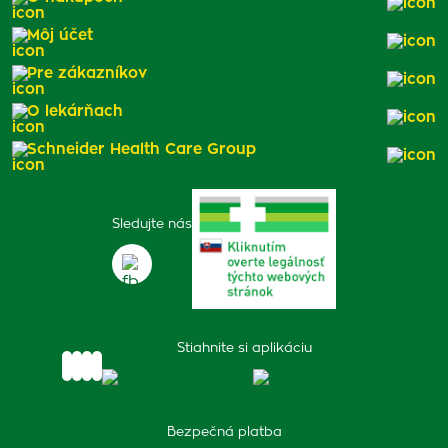
Môj účet
Pre zákazníkov
O lekárňach
Schneider Health Care Group
Sledujte nás
Stiahnite si aplikáciu
Bezpečná platba