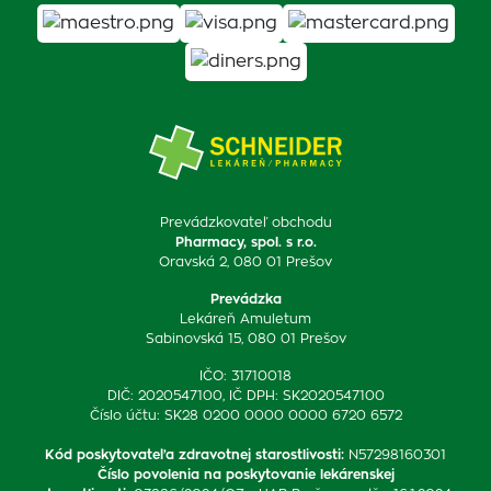
Prevádzkovateľ obchodu
Pharmacy, spol. s r.o.
Oravská 2, 080 01 Prešov
Prevádzka
Lekáreň Amuletum
Sabinovská 15, 080 01 Prešov
IČO: 31710018
DIČ: 2020547100, IČ DPH: SK2020547100
Číslo účtu: SK28 0200 0000 0000 6720 6572
Kód poskytovateľa zdravotnej starostlivosti
:
N57298160301
Číslo povolenia na poskytovanie lekárenskej