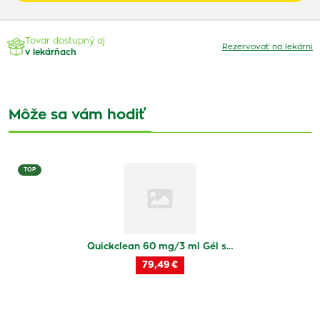
Tovar dostupný aj
Rezervovať na lekárni
v lekárňach
Môže sa vám hodiť
TOP
Quickclean 60 mg/3 ml Gél s…
79,49 €