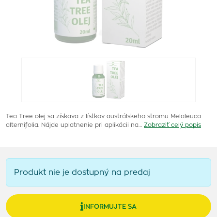
Tea Tree olej sa získava z lístkov austrálskeho stromu Melaleuca
alternifolia. Nájde uplatnenie pri aplikácii na…
Zobraziť celý popis
Produkt nie je dostupný na predaj
INFORMUJTE SA