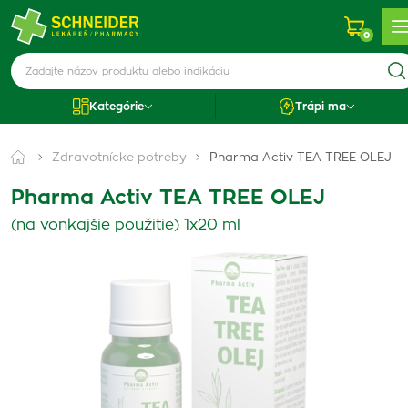
0
Kategórie
Trápi ma
Zdravotnícke potreby
Pharma Activ TEA TREE OLEJ
Pharma Activ TEA TREE OLEJ
(na vonkajšie použitie) 1x20 ml