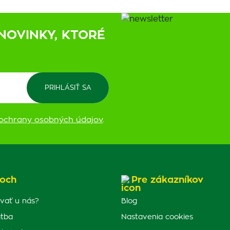
NOVINKY, KTORÉ
ochrany osobných údajov
.
och
Pre zákazníkov
vať u nás?
Blog
atba
Nastavenia cookies