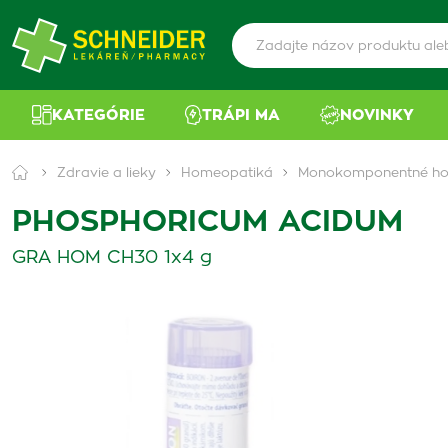
KATEGÓRIE
TRÁPI MA
NOVINKY
Zdravie a lieky
Homeopatiká
Monokomponentné ho
PHOSPHORICUM ACIDUM
GRA HOM CH30 1x4 g