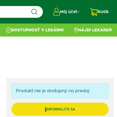
Môj účet
Košík
DOSTUPNOSŤ V LEKÁRNI
NÁJDI LEKÁREŇ
Produkt nie je dostupný na predaj
INFORMUJTE SA