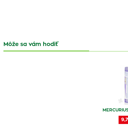
Môže sa vám hodiť
MERCURIUS
9,7