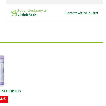
Tovar dostupný aj
Rezervovať na lekárni
v lekárňach
 SOLUBILIS
4 €