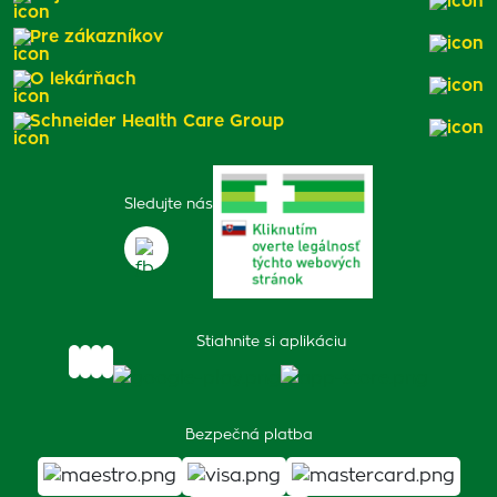
Pre zákazníkov
O lekárňach
Schneider Health Care Group
Sledujte nás
Stiahnite si aplikáciu
Bezpečná platba