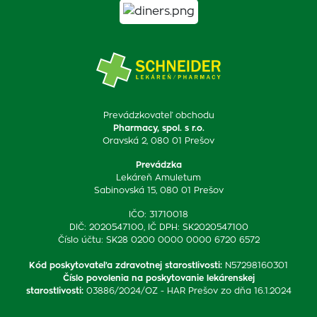
Prevádzkovateľ obchodu
Pharmacy, spol. s r.o.
Oravská 2, 080 01 Prešov
Prevádzka
Lekáreň Amuletum
Sabinovská 15, 080 01 Prešov
IČO: 31710018
DIČ: 2020547100, IČ DPH: SK2020547100
Číslo účtu: SK28 0200 0000 0000 6720 6572
Kód poskytovateľa zdravotnej starostlivosti
:
N57298160301
Číslo povolenia na poskytovanie lekárenskej
starostlivosti
:
03886/2024/OZ - HAR Prešov zo dňa 16.1.2024