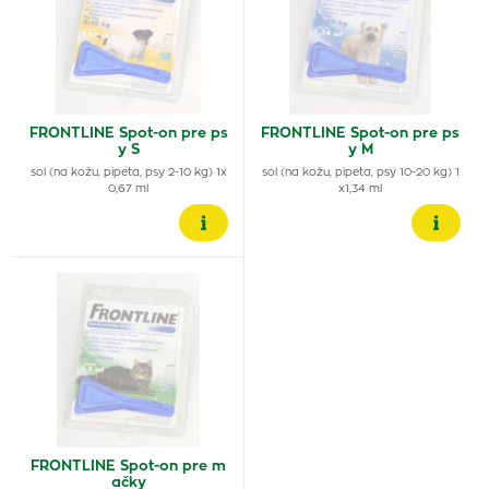
FRONTLINE Spot-on pre ps
FRONTLINE Spot-on pre ps
y S
y M
sol (na kožu, pipeta, psy 2-10 kg) 1x
sol (na kožu, pipeta, psy 10-20 kg) 1
0,67 ml
x1,34 ml
FRONTLINE Spot-on pre m
ačky