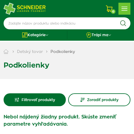
0
Kategórie
Trápi ma
Detský tovar
Podkolienky
Podkolienky
Filtrovať produkty
Zoradiť produkty
Nebol nájdený žiadny produkt. Skúste zmeniť
parametre vyhľadávania.