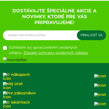
DOSTÁVAJTE ŠPECIÁLNE AKCIE A
NOVINKY, KTORÉ PRE VÁS
PRIPRAVUJEME!
Súhlasím so spracovaním osobných
údajov.
Zásady ochrany osobných údajov
.
O nákupoch
Môj účet
Pre zákazníkov
O lekárňach