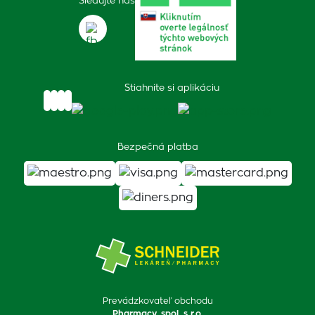
Sledujte nás
Stiahnite si aplikáciu
Bezpečná platba
Prevádzkovateľ obchodu
Pharmacy, spol. s r.o.