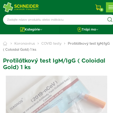
0
Kategórie
Trápi ma
Koronavírus
COVID testy
Protilátkový test IgM/IgG
( Coloidal Gold) 1 ks
Protilátkový test IgM/IgG ( Coloidal
Gold) 1 ks