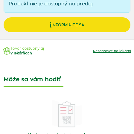
Produkt nie je dostupný na predaj
INFORMUJTE SA
Tovar dostupný aj
Rezervovať na lekárni
v lekárňach
Môže sa vám hodiť