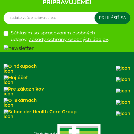
PRIPRAVUJEME!
Súhlasím so spracovaním osobných
údajov.
Zásady ochrany osobných údajov
.
O nákupoch
Môj účet
Pre zákazníkov
O lekárňach
Schneider Health Care Group