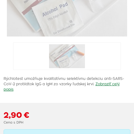
Rýchlotest umožňuje kvalitatívnu selektívnu detekciu anti-SARS-
CoV-2 protilátok IgG a IgM zo vzorky ľudskej krvi.
Zobraziť celý
popis
2,90 €
Cena s DPH