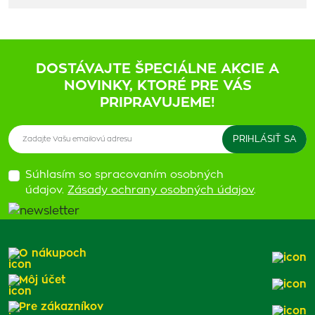
DOSTÁVAJTE ŠPECIÁLNE AKCIE A
NOVINKY, KTORÉ PRE VÁS
PRIPRAVUJEME!
Súhlasím so spracovaním osobných
údajov.
Zásady ochrany osobných údajov
.
O nákupoch
Môj účet
Pre zákazníkov