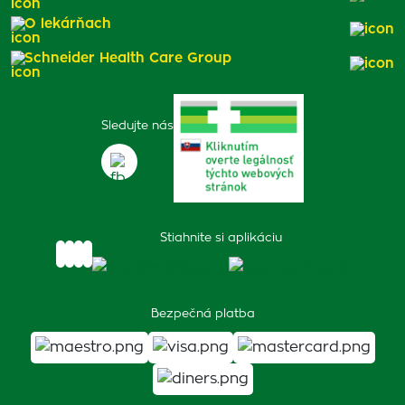
O lekárňach
Schneider Health Care Group
Sledujte nás
Stiahnite si aplikáciu
Bezpečná platba