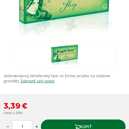
Jednokrokový tehotenský test vo forme prúžku na zistenie
gravidity.
Zobraziť celý popis
3,39 €
Cena s DPH
–
+
KÚPIŤ