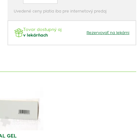
Uvedené ceny platia iba pre internetový predaj
Tovar dostupný aj
Rezervovať na lekárni
v lekárňach
AL GEL