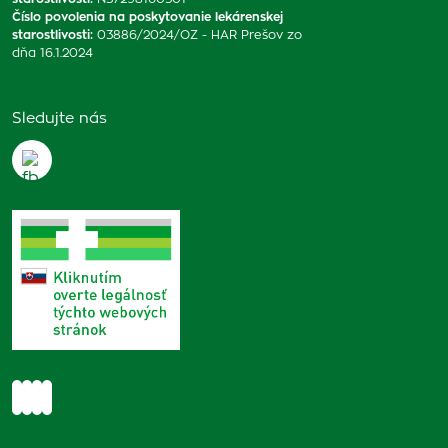
Číslo povolenia na poskytovanie lekárenskej
starostlivosti
:
03886/2024/OZ - HAR Prešov zo
dňa 16.1.2024
Sledujte nás