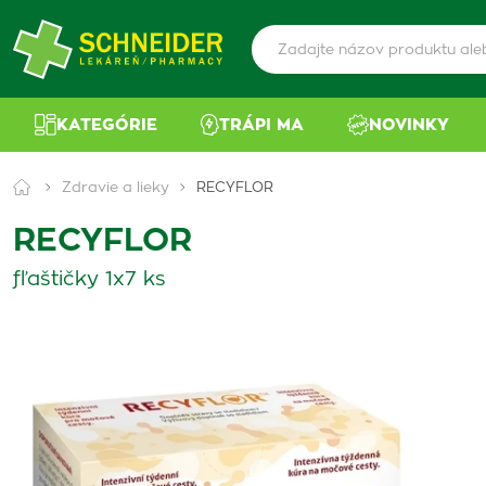
KATEGÓRIE
TRÁPI MA
NOVINKY
Zdravie a lieky
RECYFLOR
RECYFLOR
fľaštičky 1x7 ks