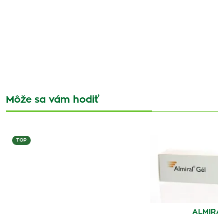
Môže sa vám hodiť
TOP
ALMIR