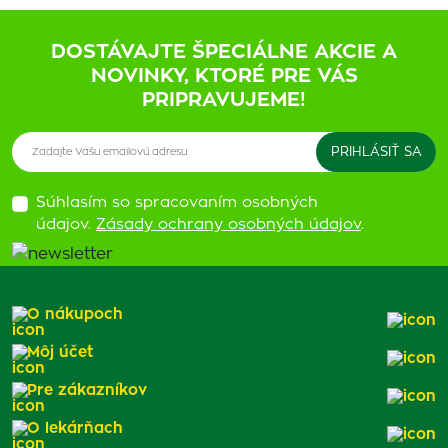
DOSTÁVAJTE ŠPECIÁLNE AKCIE A
NOVINKY, KTORÉ PRE VÁS
PRIPRAVUJEME!
Súhlasím so spracovaním osobných
údajov.
Zásady ochrany osobných údajov
.
O nákupoch
Môj účet
Pre zákazníkov
O lekárňach