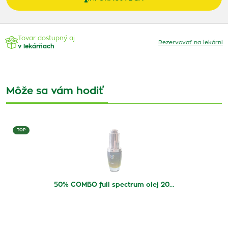
Tovar dostupný aj
Rezervovať na lekárni
v lekárňach
Môže sa vám hodiť
TOP
50% COMBO full spectrum olej 20…