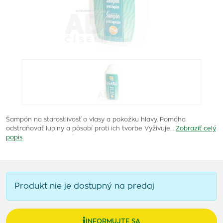
Šampón na starostlivosť o vlasy a pokožku hlavy. Pomáha
odstraňovať lupiny a pôsobí proti ich tvorbe Vyživuje…
Zobraziť celý
popis
Produkt nie je dostupný na predaj
INFORMUJTE SA