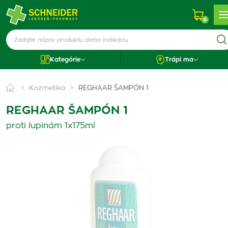
0
Kategórie
Trápi ma
Kozmetika
REGHAAR ŠAMPÓN 1
REGHAAR ŠAMPÓN 1
proti lupinám 1x175ml