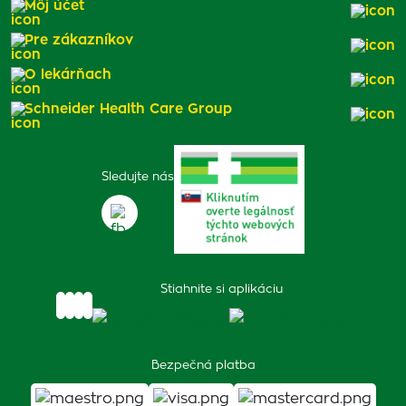
Môj účet
Pre zákazníkov
O lekárňach
Schneider Health Care Group
Sledujte nás
Stiahnite si aplikáciu
Bezpečná platba