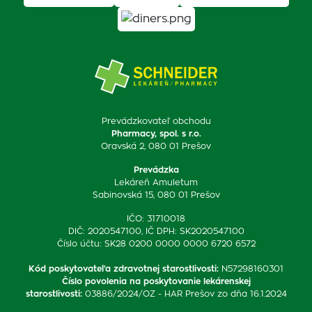
Prevádzkovateľ obchodu
Pharmacy, spol. s r.o.
Oravská 2, 080 01 Prešov
Prevádzka
Lekáreň Amuletum
Sabinovská 15, 080 01 Prešov
IČO: 31710018
DIČ: 2020547100, IČ DPH: SK2020547100
Číslo účtu: SK28 0200 0000 0000 6720 6572
Kód poskytovateľa zdravotnej starostlivosti
:
N57298160301
Číslo povolenia na poskytovanie lekárenskej
starostlivosti
:
03886/2024/OZ - HAR Prešov zo dňa 16.1.2024