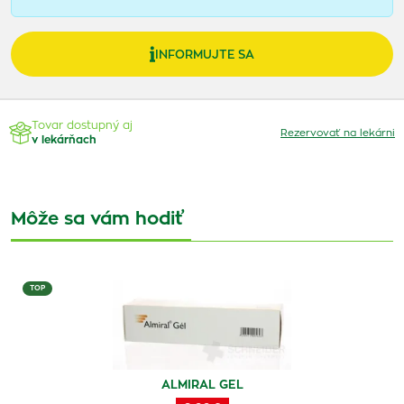
INFORMUJTE SA
Tovar dostupný aj
Rezervovať na lekárni
v lekárňach
Môže sa vám hodiť
TOP
ALMIRAL GEL