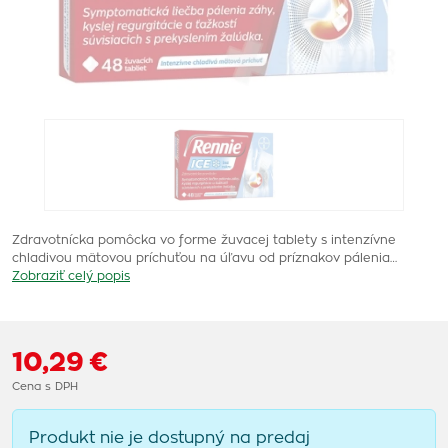
Zdravotnícka pomôcka vo forme žuvacej tablety s intenzívne
chladivou mätovou príchuťou na úľavu od príznakov pálenia…
Zobraziť celý popis
10,29 €
Cena s DPH
Produkt nie je dostupný na predaj