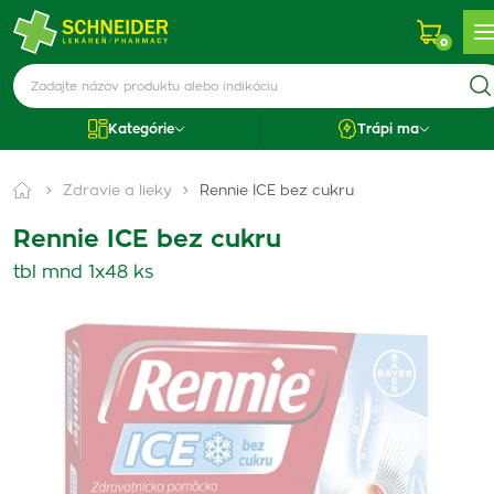
0
Kategórie
Trápi ma
Zdravie a lieky
Rennie ICE bez cukru
Rennie ICE bez cukru
tbl mnd 1x48 ks