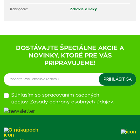
Kategórie:
Zdravie a lieky
DOSTÁVAJTE ŠPECIÁLNE AKCIE A
NOVINKY, KTORÉ PRE VÁS
PRIPRAVUJEME!
Súhlasím so spracovaním osobných
údajov.
Zásady ochrany osobných údajov
.
O nákupoch