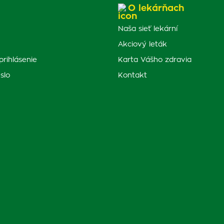
O lekárňach
Naša sieť lekární
Akciový leták
prihlásenie
Karta Vášho zdravia
slo
Kontakt