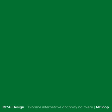
MI:SU Design
- Tvoríme internetové obchody na mieru |
MI:Shop