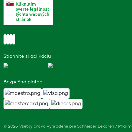
Stiahnite si aplikáciu
Bezpečná platba
© 2026 Všetky práva vyhradené pre Schneider Lekáreň / Phar