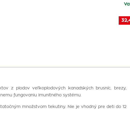
Va
32,
tov z plodov veľkoplodových kanadských brusníc, brezy,
ávnemu fungovaniu imunitného systému.
ostatočným množstvom tekutiny. Nie je vhodný pre deti do 12