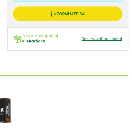
INFORMUJTE SA
Tovar dostupný aj
Rezervovať na lekárni
v lekárňach