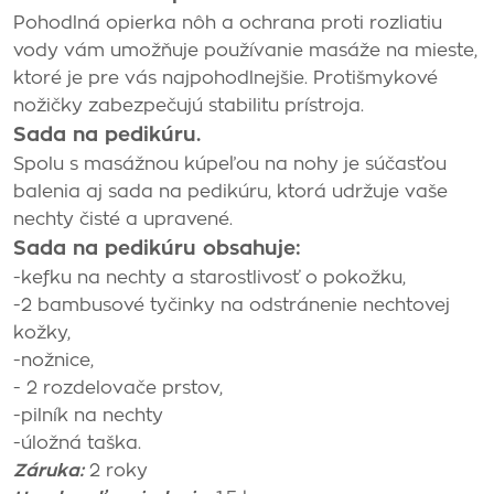
Pohodlná opierka nôh a ochrana proti rozliatiu
vody vám umožňuje používanie masáže na mieste,
ktoré je pre vás najpohodlnejšie. Protišmykové
nožičky zabezpečujú stabilitu prístroja.
Sada na pedikúru.
Spolu s masážnou kúpeľou na nohy je súčasťou
balenia aj sada na pedikúru, ktorá udržuje vaše
nechty čisté a upravené.
Sada na pedikúru obsahuje:
-kefku na nechty a starostlivosť o pokožku,
-2 bambusové tyčinky na odstránenie nechtovej
kožky,
-nožnice,
- 2 rozdelovače prstov,
-pilník na nechty
-úložná taška.
Záruka:
2 roky