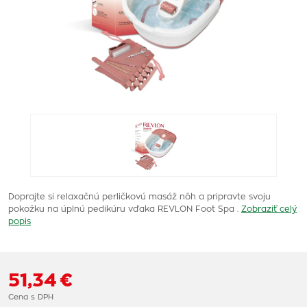
Doprajte si relaxačnú perličkovú masáž nôh a pripravte svoju
pokožku na úplnú pedikúru vďaka REVLON Foot Spa .
Zobraziť celý
popis
51,34 €
Cena s DPH