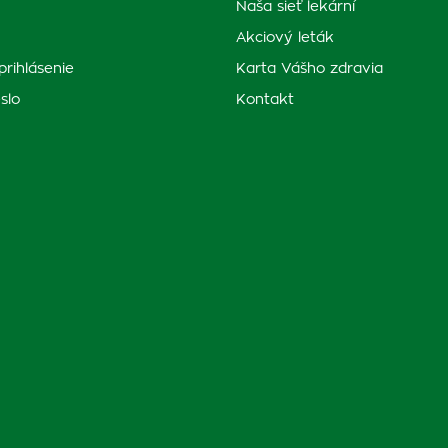
Naša sieť lekární
Akciový leták
prihlásenie
Karta Vášho zdravia
slo
Kontakt