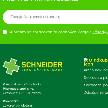
Súhlasím so spracovaním osobných údajov.
Zásady 
O nákup
Prečo nakupo
Doprava a pl
Prevádzkovateľ obchodu
Obchodné po
Pharmacy, spol. s r.o.
Odstúpenie o
Oravská 2, 080 01 Prešov
Prevádzka
Lekáreň Amuletum