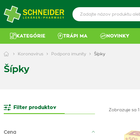
KATEGÓRIE
TRÁPI MA
NOVINKY
Koronavírus
Podpora imunity
Šípky
Šípky
Filter produktov
Zobrazuje sa 1 
Cena