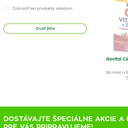
Zobraziť len produkty skladom
Zrušiť filtre
Revital 
tbl mnd (+
5
DOSTÁVAJTE ŠPECIÁLNE AKCIE A 
PRE VÁS PRIPRAVUJEME!