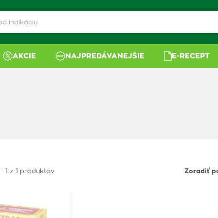
AKCIE
NAJPREDÁVANEJŠIE
E-RECEPT
- 1 z 1 produktov
Zoradiť p