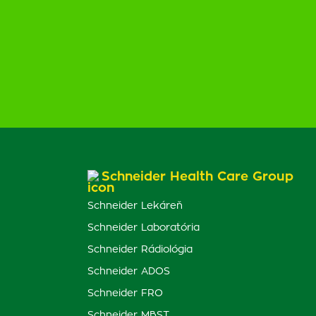
Schneider Health Care Group
Schneider Lekáreň
Schneider Laboratória
Schneider Rádiológia
Schneider ADOS
Schneider FRO
Schneider MBST