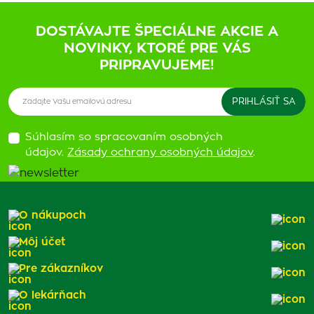
DOSTÁVAJTE ŠPECIÁLNE AKCIE A
NOVINKY, KTORÉ PRE VÁS
PRIPRAVUJEME!
Súhlasím so spracovaním osobných
údajov.
Zásady ochrany osobných údajov
.
O nákupoch
Môj účet
Pre zákazníkov
O lekárňach