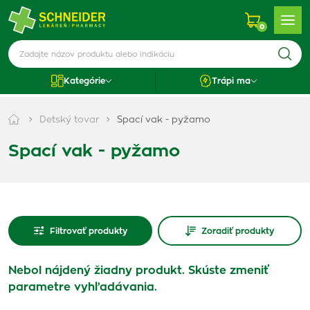
0
Kategórie
Trápi ma
Detský tovar
Spací vak - pyžamo
Spací vak - pyžamo
Filtrovať produkty
Zoradiť produkty
Nebol nájdený žiadny produkt. Skúste zmeniť
parametre vyhľadávania.