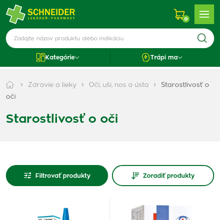
0
Kategórie
Trápi ma
Zdravie a lieky
Oči, uši, nos a ústa
Starostlivosť o
oči
Starostlivosť o oči
Filtrovať produkty
Zoradiť produkty