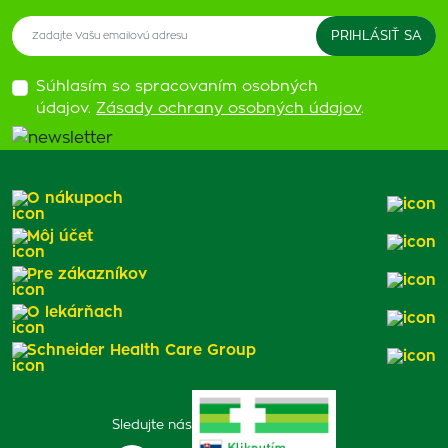
Súhlasím so spracovaním osobných
údajov.
Zásady ochrany osobných údajov
.
O nákupoch
Môj účet
Pre zákazníkov
O lekárňach
Schneider Health Care Group
Sledujte nás