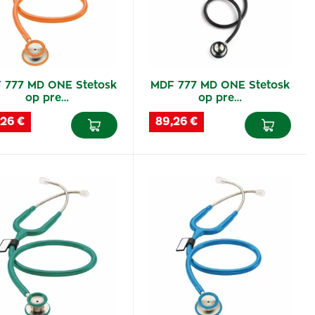
 777 MD ONE Stetosk
MDF 777 MD ONE Stetosk
op pre…
op pre…
,26 €
89,26 €