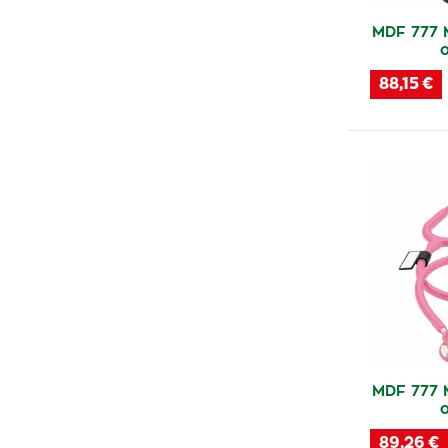
MDF 777 
88,15 €
MDF 777 
89,26 €