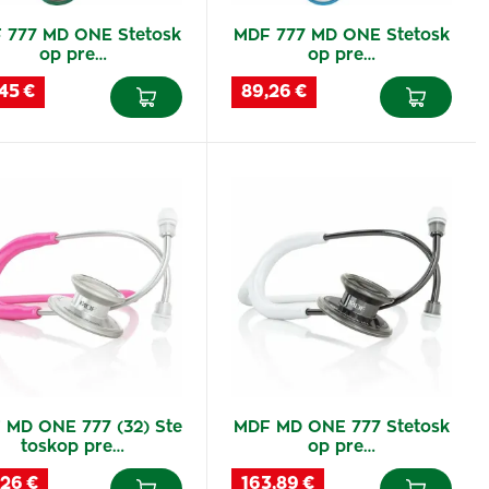
 777 MD ONE Stetosk
MDF 777 MD ONE Stetosk
op pre…
op pre…
45 €
89,26 €
 MD ONE 777 (32) Ste
MDF MD ONE 777 Stetosk
toskop pre…
op pre…
,26 €
163,89 €