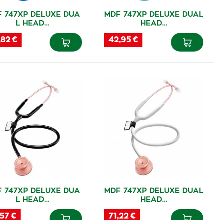
 747XP DELUXE DUA
MDF 747XP DELUXE DUAL
L HEAD…
HEAD…
,82 €
42,95 €
 747XP DELUXE DUA
MDF 747XP DELUXE DUAL
L HEAD…
HEAD…
57 €
71,22 €