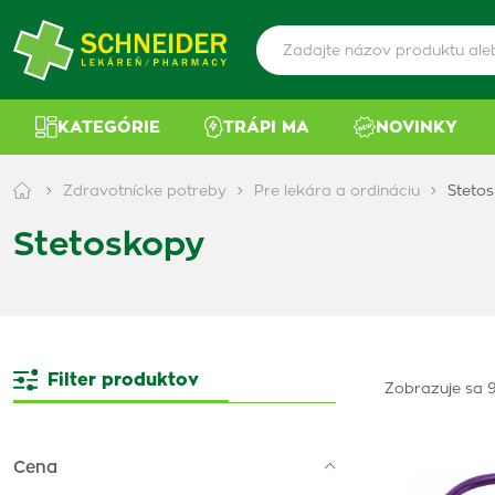
KATEGÓRIE
TRÁPI MA
NOVINKY
Zdravotnícke potreby
Pre lekára a ordináciu
Steto
Stetoskopy
Filter produktov
Zobrazuje sa 9
Cena