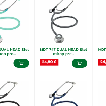
DUAL HEAD Stet
MDF 747 DUAL HEAD Stet
MDF
kop pre…
oskop pre…
24,80 €
24