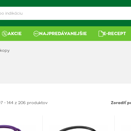
AKCIE
NAJPREDÁVANEJŠIE
E-RECEPT
skopy
7 - 144 z 206 produktov
Zoradiť p