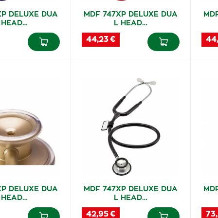
XP DELUXE DUA
MDF 747XP DELUXE DUA
MDF
 HEAD…
L HEAD…
44,23 €
44
XP DELUXE DUA
MDF 747XP DELUXE DUA
MDF
 HEAD…
L HEAD…
42,95 €
73,