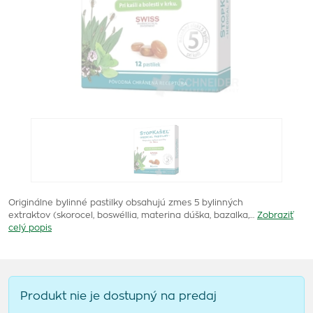
Originálne bylinné pastilky obsahujú zmes 5 bylinných
extraktov (skorocel, boswéllia, materina dúška, bazalka,…
Zobraziť
celý popis
Produkt nie je dostupný na predaj