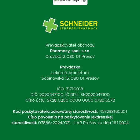
Prevádzkovateľ obchodu
Pharmacy, spol. s r.o.
Oravská 2, 080 01 Prešov
Prevádzka
Lekáreň Amuletum
Sabinovská 15, 080 01 Prešov
IČO: 31710018
DIČ: 2020547100, IČ DPH: SK2020547100
Číslo účtu: SK28 0200 0000 0000 6720 6572
Kód poskytovateľa zdravotnej starostlivosti
:
N57298160301
Číslo povolenia na poskytovanie lekárenskej
starostlivosti
:
03886/2024/OZ - HAR Prešov zo dňa 16.1.2024