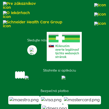
Pre zákazníkov
O lekárňach
Schneider Health Care Group
Sledujte nás
Stiahnite si aplikáciu
Bezpečná platba