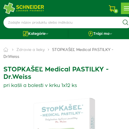
0
Kategórie
Trápi ma
Zdravie a lieky
STOPKAŠEĽ Medical PASTILKY -
Dr.Weiss
STOPKAŠEĽ Medical PASTILKY -
Dr.Weiss
pri kašli a bolesti v krku 1x12 ks