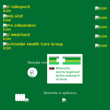
O nákupoch
Môj účet
Pre zákazníkov
O lekárňach
Schneider Health Care Group
Sledujte nás
Stiahnite si aplikáciu