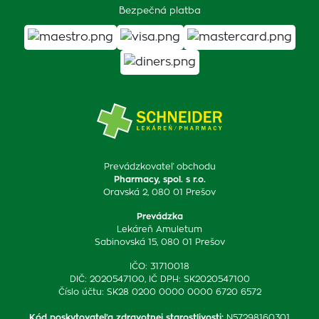
Bezpečná platba
Prevádzkovateľ obchodu
Pharmacy, spol. s r.o.
Oravská 2, 080 01 Prešov
Prevádzka
Lekáreň Amuletum
Sabinovská 15, 080 01 Prešov
IČO: 31710018
DIČ: 2020547100, IČ DPH: SK2020547100
Číslo účtu: SK28 0200 0000 0000 6720 6572
Kód poskytovateľa zdravotnej starostlivosti
:
N57298160301