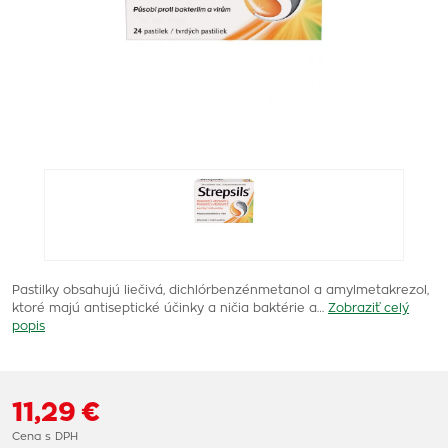
Pastilky obsahujú liečivá, dichlórbenzénmetanol a amylmetakrezol,
ktoré majú antiseptické účinky a ničia baktérie a…
Zobraziť celý
popis
11,29 €
Cena s DPH