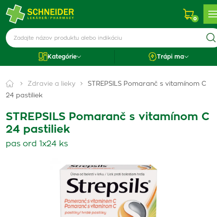
0
Kategórie
Trápi ma
Zdravie a lieky
STREPSILS Pomaranč s vitamínom C
24 pastiliek
STREPSILS Pomaranč s vitamínom C
24 pastiliek
pas ord 1x24 ks