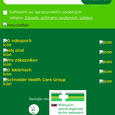
Súhlasím so spracovaním osobných
údajov.
Zásady ochrany osobných údajov
.
O nákupoch
Môj účet
Pre zákazníkov
O lekárňach
Schneider Health Care Group
Sledujte nás