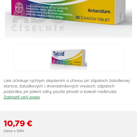
Liek účinkuje rýchlym zlepšením a úľavou pri zápaloch žalúdkovej
sliznice, žalúdkových i dvanástnikových vredoch, zápaloch
pažeráka, pri pálení záhy, pocite plnosti a bolesti nadbrušia
Zobraziť celý popis
10,79 €
Cena s DPH