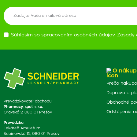
Súhlasím so spracovaním osobných údajov.
Zásady 
O nákup
Prečo nakupo
Doprava a pl
Prevádzkovateľ obchodu
Obchodné po
Pharmacy, spol. s r.o.
Odstúpenie o
Oravská 2, 080 01 Prešov
Prevádzka
Lekáreň Amuletum
Sabinovská 15, 080 01 Prešov