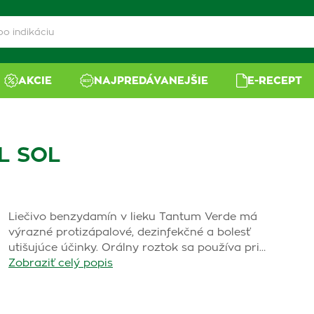
AKCIE
NAJPREDÁVANEJŠIE
E-RECEPT
L SOL
Liečivo benzydamín v lieku Tantum Verde má
výrazné protizápalové, dezinfekčné a bolesť
utišujúce účinky. Orálny roztok sa používa pri…
Zobraziť celý popis