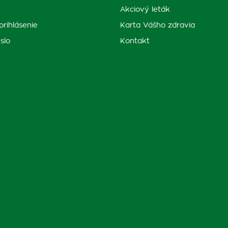
Akciový leták
prihlásenie
Karta Vášho zdravia
slo
Kontakt