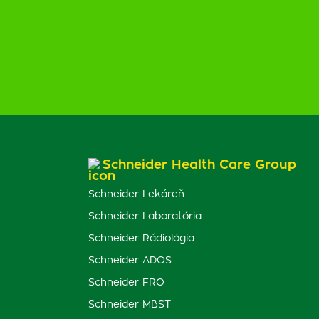
Schneider Health Care Group
Schneider Lekáreň
Schneider Laboratória
Schneider Rádiológia
Schneider ADOS
Schneider FRO
Schneider MBST