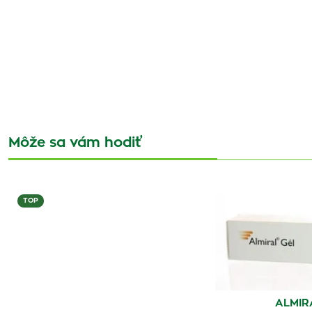
Môže sa vám hodiť
TOP
ALMIR