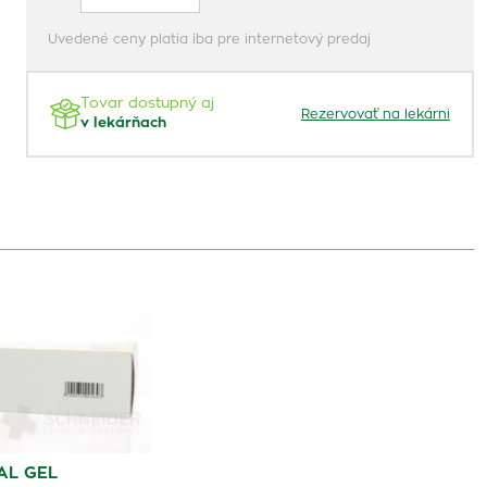
Uvedené ceny platia iba pre internetový predaj
Tovar dostupný aj
Rezervovať na lekárni
v lekárňach
AL GEL