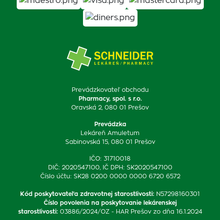
Prevádzkovateľ obchodu
Pharmacy, spol. s r.o.
Oravská 2, 080 01 Prešov
Prevádzka
Lekáreň Amuletum
Sabinovská 15, 080 01 Prešov
IČO: 31710018
DIČ: 2020547100, IČ DPH: SK2020547100
Číslo účtu: SK28 0200 0000 0000 6720 6572
Kód poskytovateľa zdravotnej starostlivosti
:
N57298160301
Číslo povolenia na poskytovanie lekárenskej
starostlivosti
:
03886/2024/OZ - HAR Prešov zo dňa 16.1.2024