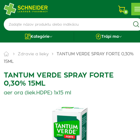
0
Kategórie
Trápi ma
Zdravie a lieky
TANTUM VERDE SPRAY FORTE 0,30%
15ML
TANTUM VERDE SPRAY FORTE
0,30% 15ML
aer ora (liek.HDPE) 1x15 ml