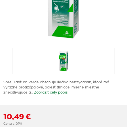
Sprej Tantum Verde obsahuje liečivo benzydamín, ktoré má
výrazné protizápalové, bolesť tlmiace, mierne miestne
znecitlivujúce a…
Zobraziť celý popis
10,49 €
Cena s DPH