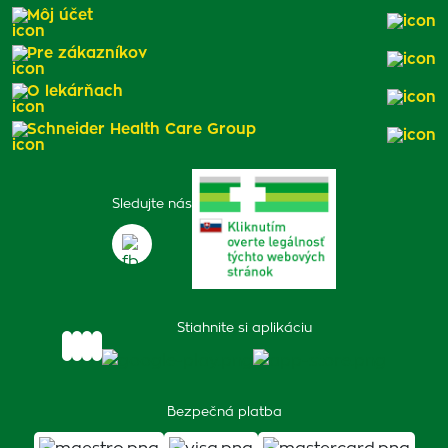
Môj účet
Pre zákazníkov
O lekárňach
Schneider Health Care Group
Sledujte nás
Stiahnite si aplikáciu
Bezpečná platba