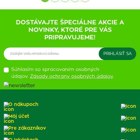
DOSTÁVAJTE ŠPECIÁLNE AKCIE A
NOVINKY, KTORÉ PRE VÁS
PRIPRAVUJEME!
Súhlasím so spracovaním osobných
údajov.
Zásady ochrany osobných údajov
.
O nákupoch
Môj účet
Pre zákazníkov