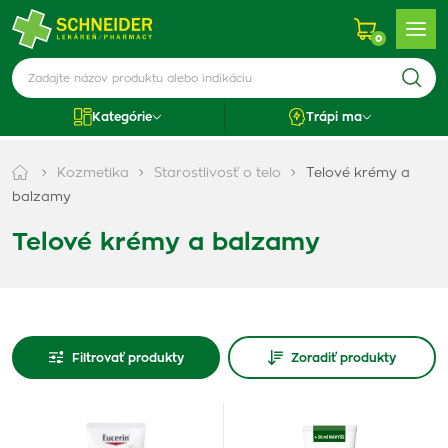
0
Kategórie
Trápi ma
Kozmetika
Starostlivosť o telo
Telové krémy a
balzamy
Telové krémy a balzamy
Filtrovať produkty
Zoradiť produkty