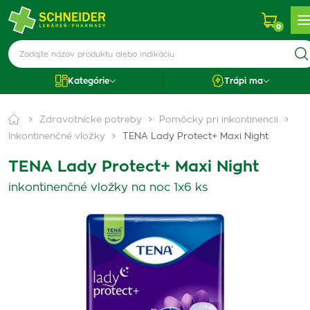
0
Kategórie
Trápi ma
Zdravotnícke potreby
Pomôcky pri inkontinencii
Inkontinenčné vložky
TENA Lady Protect+ Maxi Night
TENA Lady Protect+ Maxi Night
inkontinenčné vložky na noc 1x6 ks