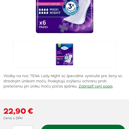
Vložky na noc TENA Lady Night sú špeciálne vyvinuté pre ženy so
stredným únikom moču. Poskytujú zvýšenú ochranu proti
pretečeniu pri úniku moču počas spánku.
Zobraziť celý popis
22,90 €
Cena s DPH