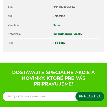
EAN:
7322541120850
SKU:
d599599
Výrobca:
Tena
Kategórie:
Inkontinenčné vložky
Pre:
Pre ženy
DOSTÁVAJTE ŠPECIÁLNE AKCIE A
NOVINKY, KTORÉ PRE VÁS
PRIPRAVUJEME!