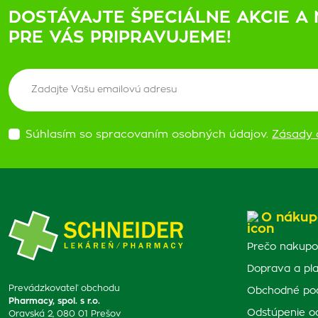
DOSTÁVAJTE ŠPECIÁLNE AKCIE A 
PRE VÁS PRIPRAVUJEME!
Súhlasím so spracovaním osobných údajov.
Zásady 
O nákup
Prečo nakupo
Doprava a pl
Prevádzkovateľ obchodu
Obchodné po
Pharmacy, spol. s r.o.
Odstúpenie o
Oravská 2, 080 01 Prešov