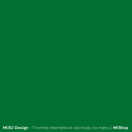
MI:SU Design
- Tvoríme internetové obchody na mieru |
MI:Shop