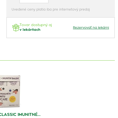
Uvedené ceny platia iba pre internetový predaj
Tovar dostupný aj
Rezervovať na lekárni
v lekárňach
LASSIC IMUNITNÉ…