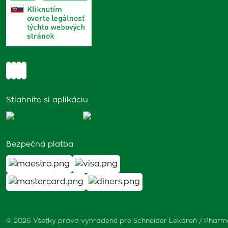
Stiahnite si aplikáciu
Bezpečná platba
© 2026 Všetky práva vyhradené pre Schneider Lekáreň / Phar