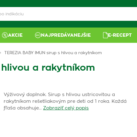
AKCIE
NAJPREDÁVANEJŠIE
E-RECEPT
TEREZIA BABY IMUN sirup s hlivou a rakytníkom
hlivou a rakytníkom
Výživový doplnok. Sirup s hlivou ustricovitou a
rakytníkom rešetliakovým pre deti od 1 roka. Každá
fľaša obsahuje…
Zobraziť celý popis