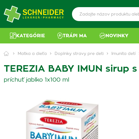
KATEGÓRIE
TRÁPI MA
NOVINKY
Matka a dieťa
Doplnky stravy pre deti
Imunita detí
TEREZIA BABY IMUN sirup s 
príchuť jablko 1x100 ml