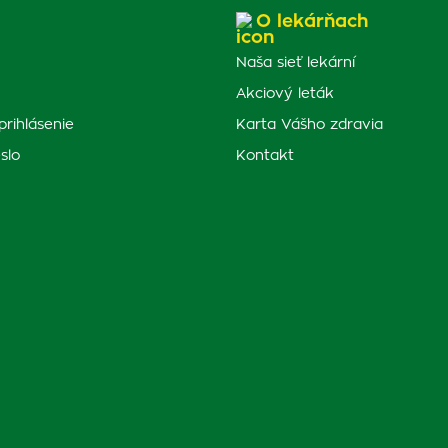
O lekárňach
Naša sieť lekární
Akciový leták
prihlásenie
Karta Vášho zdravia
slo
Kontakt