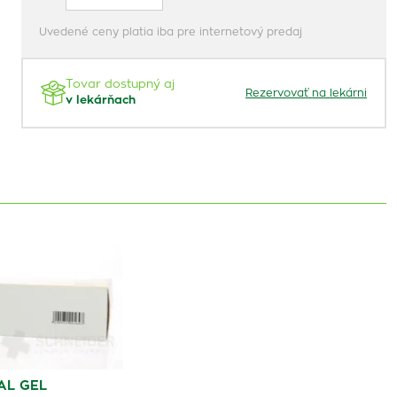
Uvedené ceny platia iba pre internetový predaj
Tovar dostupný aj
Rezervovať na lekárni
v lekárňach
AL GEL