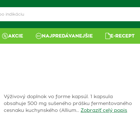
AKCIE
NAJPREDÁVANEJŠIE
E-RECEPT
Výživový doplnok vo forme kapsúl. 1 kapsula
obsahuje 500 mg sušeného prášku fermentovaného
cesnaku kuchynského (Allium…
Zobraziť celý popis