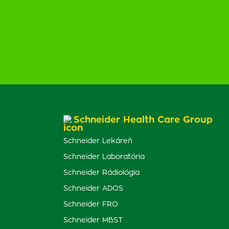
Schneider Health Care Group
Schneider Lekáreň
Schneider Laboratória
Schneider Rádiológia
Schneider ADOS
Schneider FRO
Schneider MBST