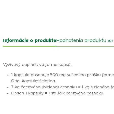
Informácie o produkte
Hodnotenia produktu
(0)
Výživový doplnok vo forme kapsúl.
1 kapsula obsahuje 500 mg sušeného prášku ferme
Obal kapsule: želatína.
7 kg čerstvého (bieleho) cesnaku = 1 kg sušeného 
Obsah 1 kapsuly = 1 strúčik čerstvého cesnaku.