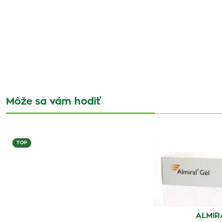
Môže sa vám hodiť
TOP
ALMIR