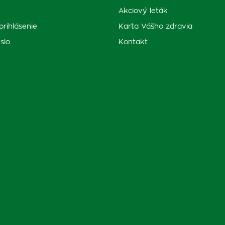
Akciový leták
prihlásenie
Karta Vášho zdravia
slo
Kontakt