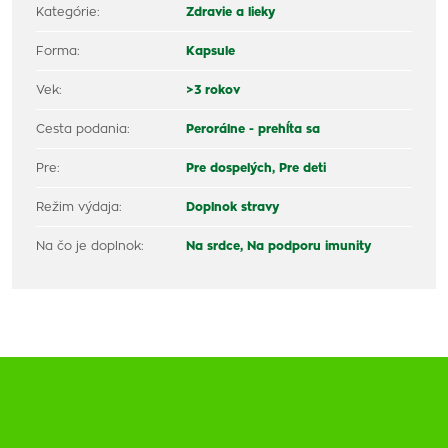
Kategórie:
Zdravie a lieky
Forma:
Kapsule
Vek:
>3 rokov
Cesta podania:
Perorálne - prehĺta sa
Pre:
Pre dospelých,
Pre deti
Režim výdaja:
Doplnok stravy
Na čo je doplnok:
Na srdce,
Na podporu imunity