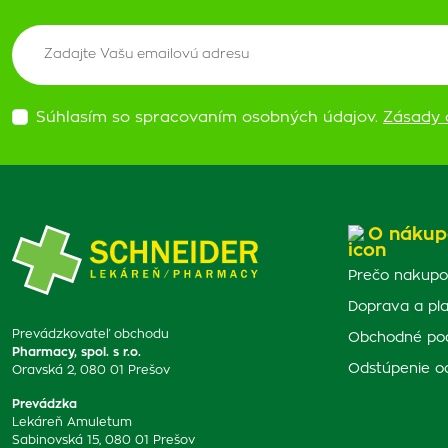
Súhlasím so spracovaním osobných údajov.
Zásady 
O nákup
Prečo nakupo
Doprava a pl
Prevádzkovateľ obchodu
Obchodné po
Pharmacy, spol. s r.o.
Odstúpenie o
Oravská 2, 080 01 Prešov
Prevádzka
Lekáreň Amuletum
Sabinovská 15, 080 01 Prešov