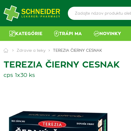
KATEGÓRIE
TRÁPI MA
NOVINKY
Zdravie a lieky
TEREZIA ČIERNY CESNAK
TEREZIA ČIERNY CESNAK
cps 1x30 ks