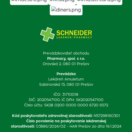
Prevádzkovateľ obchodu
Pharmacy, spol. s r.o.
Oravská 2, 080 01 Prešov
Prevádzka
Lekáreň Amuletum
Sabinovská 15, 080 01 Prešov
IČO: 31710018
DIČ: 2020547100, IČ DPH: SK2020547100
Číslo účtu: SK28 0200 0000 0000 6720 6572
Kód poskytovateľa zdravotnej starostlivosti
:
N57298160301
Číslo povolenia na poskytovanie lekárenskej
starostlivosti
:
03886/2024/OZ - HAR Prešov zo dňa 16.1.2024