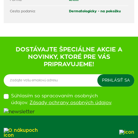
Cesta podania:
Dermatologicky - na pokožku
DOSTÁVAJTE ŠPECIÁLNE AKCIE A
NOVINKY, KTORÉ PRE VÁS
PRIPRAVUJEME!
Súhlasím so spracovaním osobných
údajov.
Zásady ochrany osobných údajov
.
O nákupoch