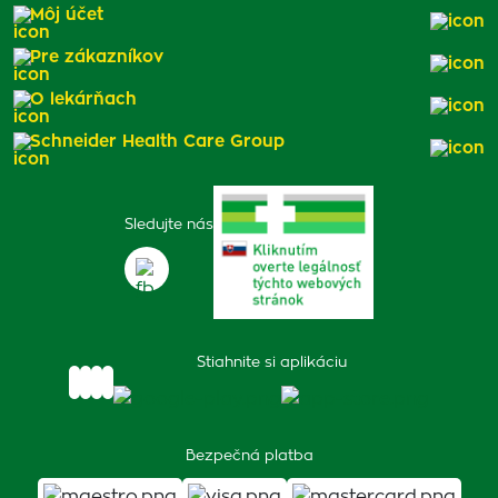
Môj účet
Pre zákazníkov
O lekárňach
Schneider Health Care Group
Sledujte nás
Stiahnite si aplikáciu
Bezpečná platba