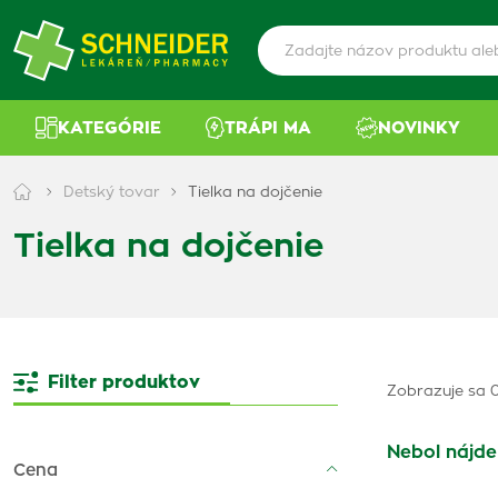
KATEGÓRIE
TRÁPI MA
NOVINKY
Detský tovar
Tielka na dojčenie
Tielka na dojčenie
Filter produktov
Zobrazuje sa 0
Nebol nájde
Cena