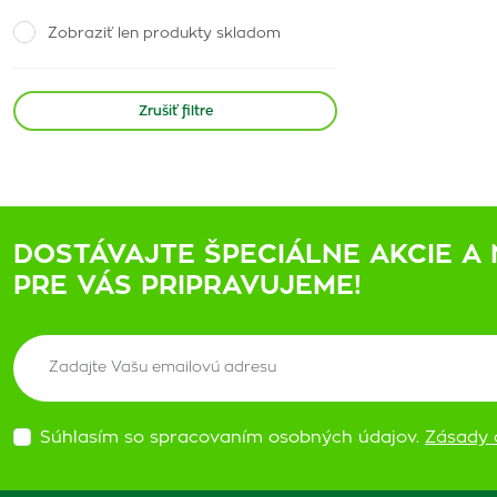
Zobraziť len produkty skladom
Zrušiť filtre
DOSTÁVAJTE ŠPECIÁLNE AKCIE A 
PRE VÁS PRIPRAVUJEME!
Súhlasím so spracovaním osobných údajov.
Zásady 