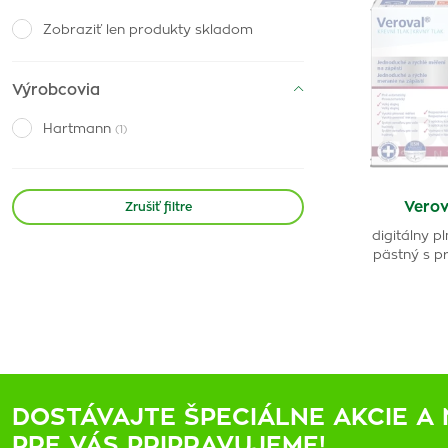
Zobraziť len produkty skladom
Výrobcovia
Hartmann
(1)
Verov
Zrušiť filtre
digitálny p
pästný s pr
DOSTÁVAJTE ŠPECIÁLNE AKCIE A 
PRE VÁS PRIPRAVUJEME!