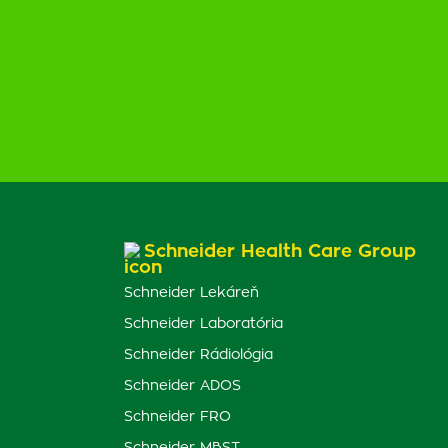
Schneider Health Care Group
Schneider Lekáreň
Schneider Laboratória
Schneider Rádiológia
Schneider ADOS
Schneider FRO