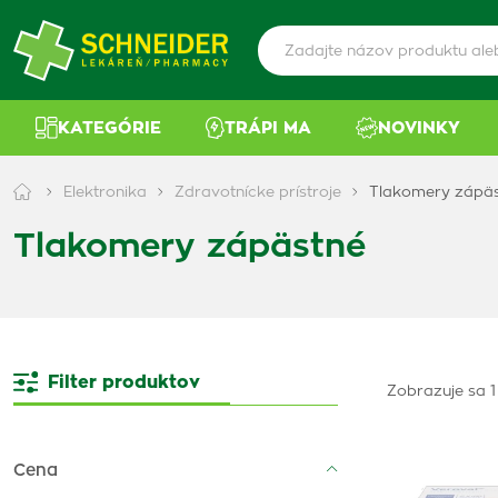
KATEGÓRIE
TRÁPI MA
NOVINKY
Elektronika
Zdravotnícke prístroje
Tlakomery zápä
Tlakomery zápästné
Filter produktov
Zobrazuje sa 1 
Cena