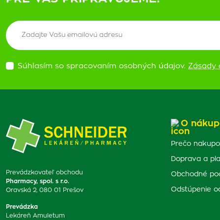
Súhlasím so spracovaním osobných údajov.
Zásady 
O nákup
Prečo nakupo
Doprava a pl
Prevádzkovateľ obchodu
Obchodné po
Pharmacy, spol. s r.o.
Odstúpenie o
Oravská 2, 080 01 Prešov
Prevádzka
Lekáreň Amuletum