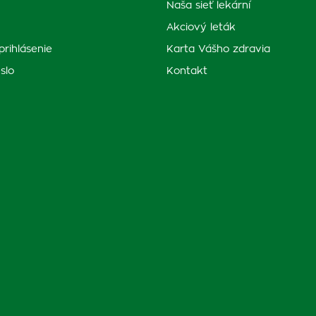
Naša sieť lekární
Akciový leták
prihlásenie
Karta Vášho zdravia
slo
Kontakt