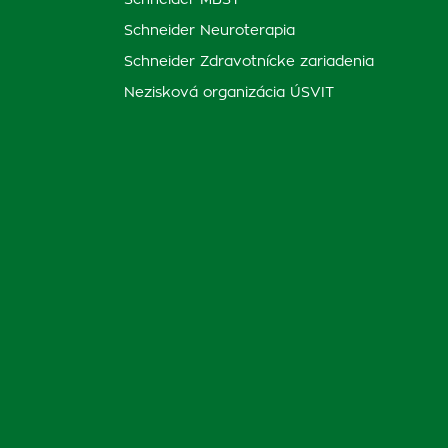
Schneider MBST
Schneider Neuroterapia
Schneider Zdravotnícke zariadenia
Nezisková organizácia ÚSVIT