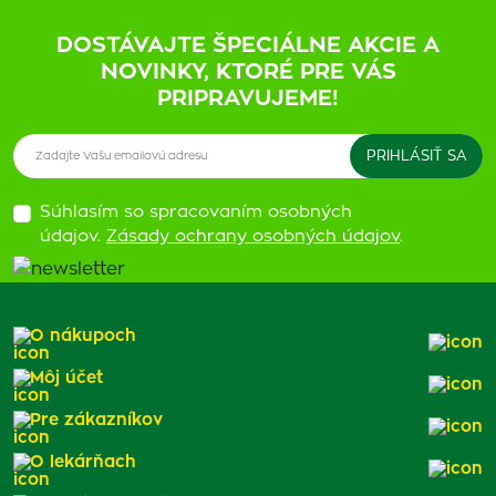
DOSTÁVAJTE ŠPECIÁLNE AKCIE A
NOVINKY, KTORÉ PRE VÁS
PRIPRAVUJEME!
Súhlasím so spracovaním osobných
údajov.
Zásady ochrany osobných údajov
.
O nákupoch
Môj účet
Pre zákazníkov
O lekárňach