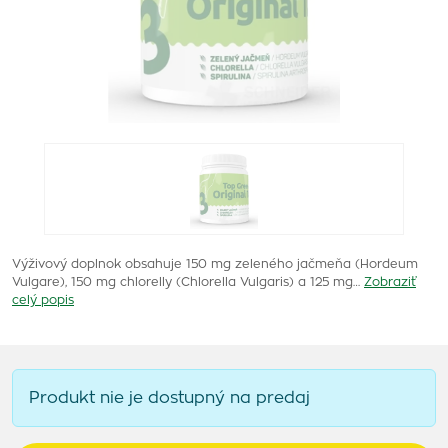
Výživový doplnok obsahuje 150 mg zeleného jačmeňa (Hordeum
Vulgare), 150 mg chlorelly (Chlorella Vulgaris) a 125 mg…
Zobraziť
celý popis
Produkt nie je dostupný na predaj