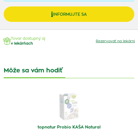
INFORMUJTE SA
Tovar dostupný aj
Rezervovať na lekárni
v lekárňach
Môže sa vám hodiť
topnatur Probio KAŠA Natural