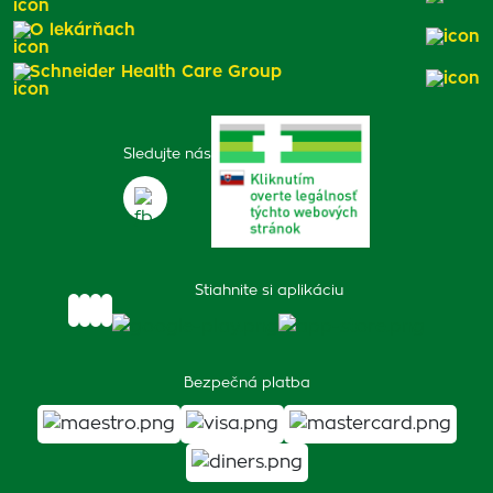
O lekárňach
Schneider Health Care Group
Sledujte nás
Stiahnite si aplikáciu
Bezpečná platba