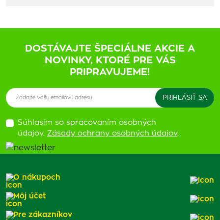
DOSTÁVAJTE ŠPECIÁLNE AKCIE A
NOVINKY, KTORÉ PRE VÁS
PRIPRAVUJEME!
Súhlasím so spracovaním osobných
údajov.
Zásady ochrany osobných údajov
.
O nákupoch
Môj účet
Pre zákazníkov