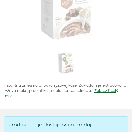
Instantná zmes na pripavu ryžovej kaše. Základom je extrudovaná
ryžová múka, probiotiká, prebiotiká, kombinácia…
Zobraziť celý
popis
Produkt nie je dostupný na predaj