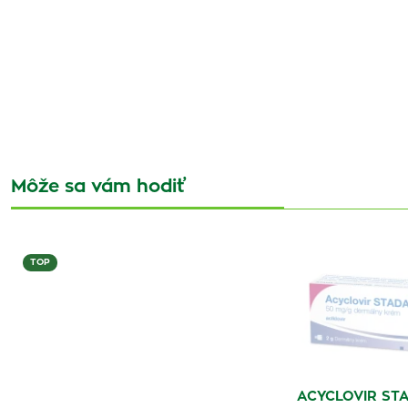
Môže sa vám hodiť
TOP
ACYCLOVIR STA