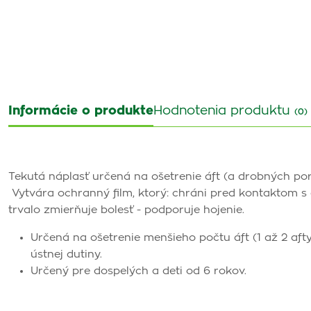
Informácie o produkte
Hodnotenia produktu
(0)
Tekutá náplasť určená na ošetrenie áft (a drobných pora
Vytvára ochranný film, ktorý: chráni pred kontaktom s
trvalo zmierňuje bolesť - podporuje hojenie.
Určená na ošetrenie menšieho počtu áft (1 až 2 aft
ústnej dutiny.
Určený pre dospelých a deti od 6 rokov.