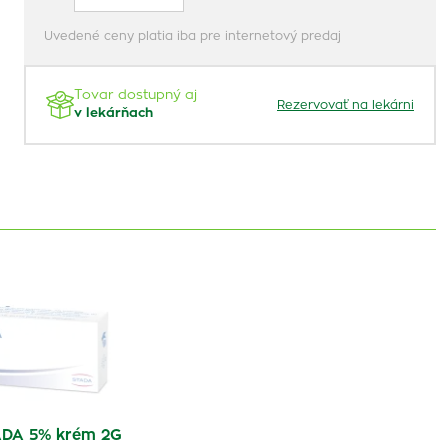
Uvedené ceny platia iba pre internetový predaj
Tovar dostupný aj
Rezervovať na lekárni
v lekárňach
DA 5% krém 2G