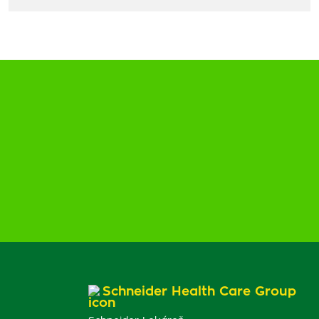
Schneider Health Care Group