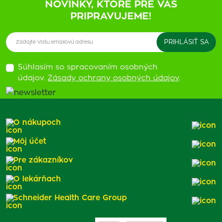
NOVINKY, KTORÉ PRE VÁS
PRIPRAVUJEME!
Súhlasím so spracovaním osobných
údajov.
Zásady ochrany osobných údajov
.
O nákupoch
Môj účet
Pre zákazníkov
O lekárňach
Schneider Health Care Group