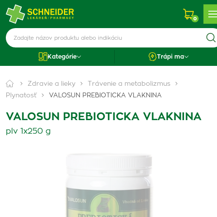
0
Kategórie
Trápi ma
Zdravie a lieky
Trávenie a metabolizmus
Plynatosť
VALOSUN PREBIOTICKA VLAKNINA
VALOSUN PREBIOTICKA VLAKNINA
plv 1x250 g