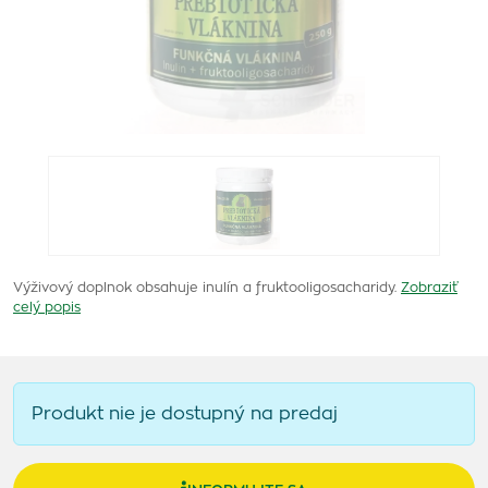
Výživový doplnok obsahuje inulín a fruktooligosacharidy.
Zobraziť
celý popis
Produkt nie je dostupný na predaj