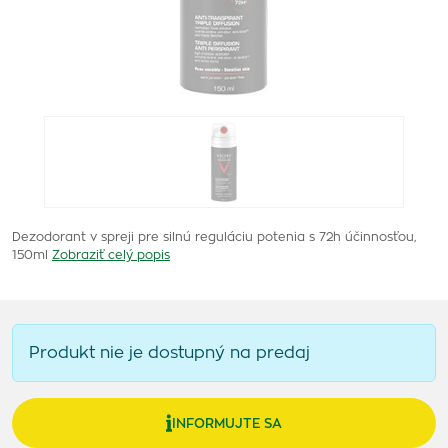
Dezodorant v spreji pre silnú reguláciu potenia s 72h účinnosťou,
150ml
Zobraziť celý popis
Produkt nie je dostupný na predaj
INFORMUJTE SA