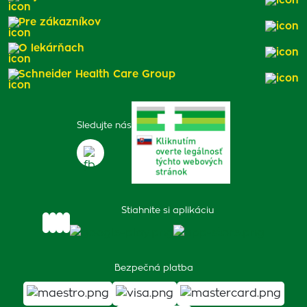
Pre zákazníkov
O lekárňach
Schneider Health Care Group
Sledujte nás
Stiahnite si aplikáciu
Bezpečná platba