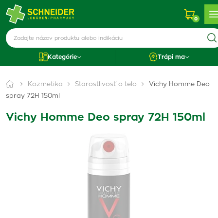
0
Kategórie
Trápi ma
Kozmetika
Starostlivosť o telo
Vichy Homme Deo
spray 72H 150ml
Vichy Homme Deo spray 72H 150ml