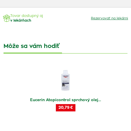
Tovar dostupný aj
Rezervovať na lekárni
v lekárňach
Môže sa vám hodiť
Eucerin Atopicontrol sprchový olej…
20,79 €