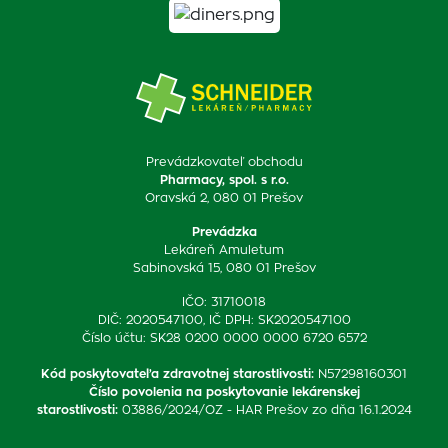
Prevádzkovateľ obchodu
Pharmacy, spol. s r.o.
Oravská 2, 080 01 Prešov
Prevádzka
Lekáreň Amuletum
Sabinovská 15, 080 01 Prešov
IČO: 31710018
DIČ: 2020547100, IČ DPH: SK2020547100
Číslo účtu: SK28 0200 0000 0000 6720 6572
Kód poskytovateľa zdravotnej starostlivosti
:
N57298160301
Číslo povolenia na poskytovanie lekárenskej
starostlivosti
:
03886/2024/OZ - HAR Prešov zo dňa 16.1.2024