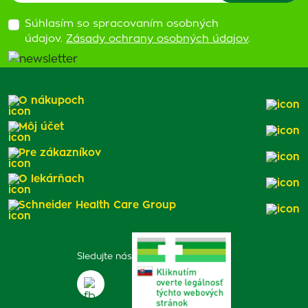
Súhlasím so spracovaním osobných
údajov.
Zásady ochrany osobných údajov
.
O nákupoch
Môj účet
Pre zákazníkov
O lekárňach
Schneider Health Care Group
Sledujte nás