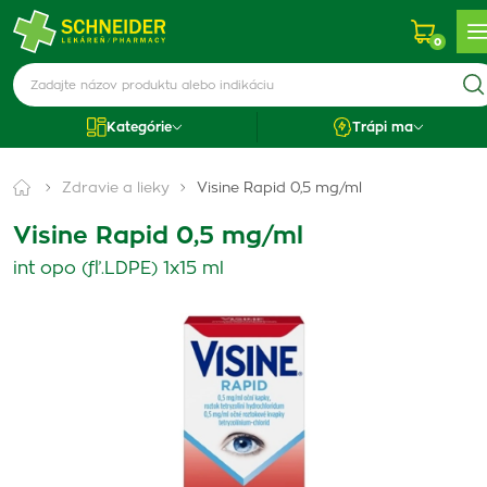
0
Kategórie
Trápi ma
Zdravie a lieky
Visine Rapid 0,5 mg/ml
Visine Rapid 0,5 mg/ml
int opo (fľ.LDPE) 1x15 ml