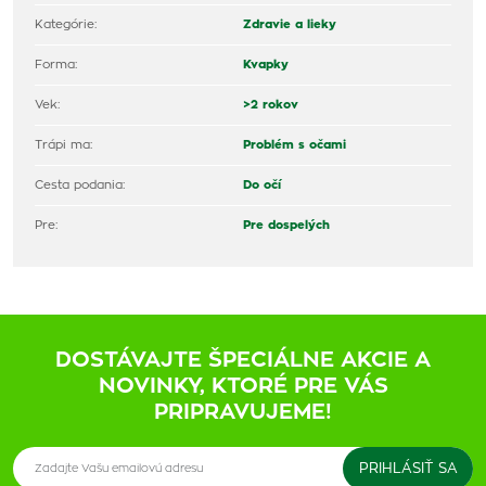
Kategórie:
Zdravie a lieky
Forma:
Kvapky
Vek:
>2 rokov
Trápi ma:
Problém s očami
Cesta podania:
Do očí
Pre:
Pre dospelých
DOSTÁVAJTE ŠPECIÁLNE AKCIE A
NOVINKY, KTORÉ PRE VÁS
PRIPRAVUJEME!