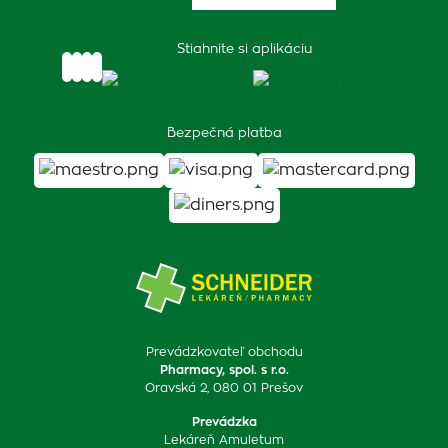
Stiahnite si aplikáciu
Bezpečná platba
Prevádzkovateľ obchodu
Pharmacy, spol. s r.o.
Oravská 2, 080 01 Prešov
Prevádzka
Lekáreň Amuletum