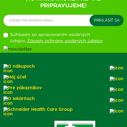
PRIPRAVUJEME!
Súhlasím so spracovaním osobných
údajov.
Zásady ochrany osobných údajov
.
O nákupoch
Môj účet
Pre zákazníkov
O lekárňach
Schneider Health Care Group