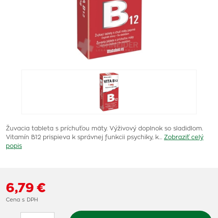
Žuvacia tableta s príchuťou mäty. Výživový doplnok so sladidlom.
Vitamín B12 prispieva k správnej funkcii psychiky, k…
Zobraziť celý
popis
6,79 €
Cena s DPH