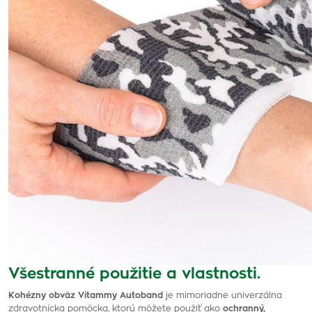
Všestranné použitie a vlastnosti.
Kohézny obväz Vitammy Autoband
je mimoriadne univerzálna
zdravotnícka pomôcka, ktorú môžete použiť ako
ochranný,