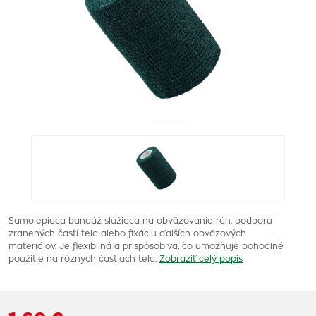
Samolepiaca bandáž slúžiaca na obväzovanie rán, podporu
zranených častí tela alebo fixáciu ďalších obväzových
materiálov. Je flexibilná a prispôsobivá, čo umožňuje pohodlné
použitie na rôznych častiach tela.
Zobraziť celý popis