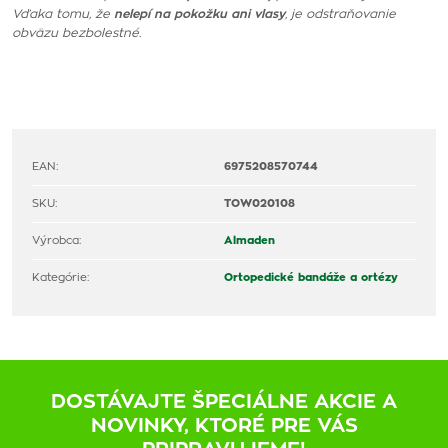
Vďaka tomu, že
nelepí na pokožku ani vlasy
, je odstraňovanie
obväzu bezbolestné.
EAN:
6975208570744
SKU:
TOW020108
Výrobca:
Almaden
Kategórie:
Ortopedické bandáže a ortézy
DOSTÁVAJTE ŠPECIÁLNE AKCIE A
NOVINKY, KTORÉ PRE VÁS