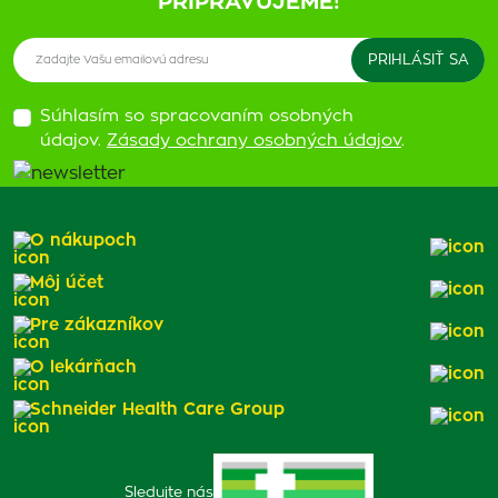
PRIPRAVUJEME!
Súhlasím so spracovaním osobných
údajov.
Zásady ochrany osobných údajov
.
O nákupoch
Môj účet
Pre zákazníkov
O lekárňach
Schneider Health Care Group
Sledujte nás