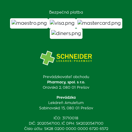
Bezpečná platba
Prevádzkovateľ obchodu
Pharmacy, spol. s r.o.
Oravská 2, 080 01 Prešov
Prevádzka
Lekáreň Amuletum
Sabinovská 15, 080 01 Prešov
IČO: 31710018
DIČ: 2020547100, IČ DPH: SK2020547100
Číslo účtu: SK28 0200 0000 0000 6720 6572