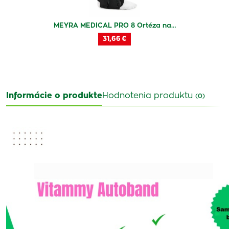
MEYRA MEDICAL PRO 8 Ortéza na…
31,66 €
Informácie o produkte
Hodnotenia produktu
(0)