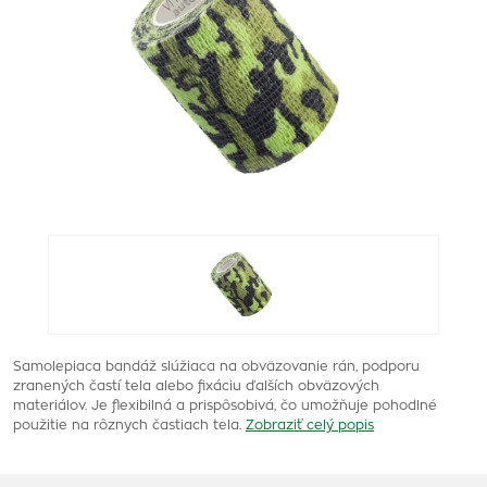
Samolepiaca bandáž slúžiaca na obväzovanie rán, podporu
zranených častí tela alebo fixáciu ďalších obväzových
materiálov. Je flexibilná a prispôsobivá, čo umožňuje pohodlné
použitie na rôznych častiach tela.
Zobraziť celý popis