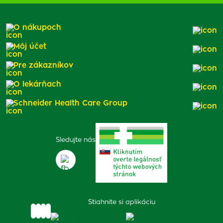
O nákupoch
Môj účet
Pre zákazníkov
O lekárňach
Schneider Health Care Group
Sledujte nás
Stiahnite si aplikáciu