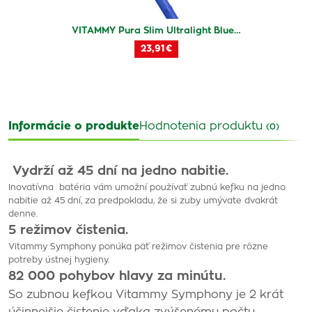
VITAMMY Pura Slim Ultralight Blue…
23,91 €
Informácie o produkte
Hodnotenia produktu
(0)
Vydrží až 45 dní na jedno nabitie.
Inovatívna batéria vám umožní používať zubnú kefku na jedno
nabitie až 45 dní, za predpokladu, že si zuby umývate dvakrát
denne.
5 režimov čistenia.
Vitammy Symphony ponúka päť režimov čistenia pre rôzne
potreby ústnej hygieny.
82 000 pohybov hlavy za minútu.
So zubnou kefkou Vitammy Symphony je 2 krát