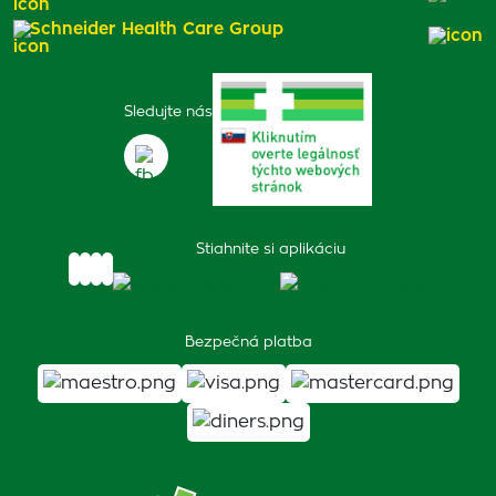
Schneider Health Care Group
Sledujte nás
Stiahnite si aplikáciu
Bezpečná platba