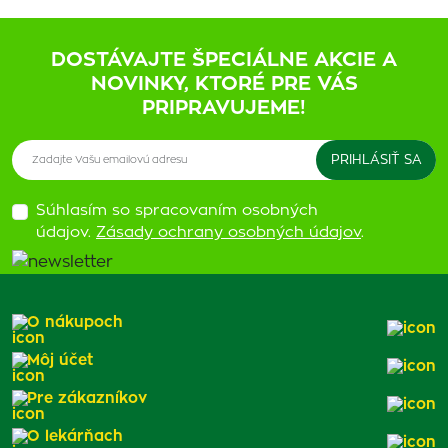
DOSTÁVAJTE ŠPECIÁLNE AKCIE A
NOVINKY, KTORÉ PRE VÁS
PRIPRAVUJEME!
Súhlasím so spracovaním osobných
údajov.
Zásady ochrany osobných údajov
.
O nákupoch
Môj účet
Pre zákazníkov
O lekárňach