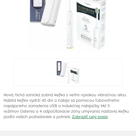
Nová, tichá sonická zubná kefka s veľmi vysokou vibračnou silou.
Nabitá kefka vydrží 45 dní a nabíja sa pomocou ľubovoľného
napájacieho zariadenia USB a indukčnej nabíjačky. Má 5
režimov čistenia a 4 odpočítavacie zóny umývania nastavia kefku
podľa vašich požiadaviek a potrieb.
Zobraziť celý popis