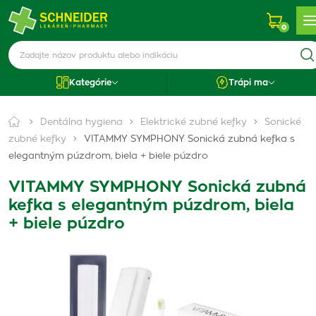
0
Kategórie
Trápi ma
Dentálna hygiena
Elektrické zubné kefky
Sonické
zubné kefky
VITAMMY SYMPHONY Sonická zubná kefka s
elegantným púzdrom, biela + biele púzdro
VITAMMY SYMPHONY Sonická zubná
kefka s elegantným púzdrom, biela
+ biele púzdro