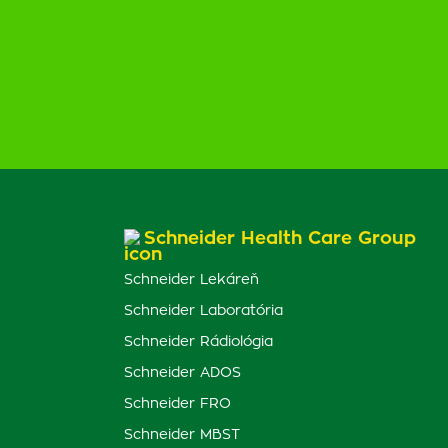
Schneider Health Care Group
Schneider Lekáreň
Schneider Laboratória
Schneider Rádiológia
Schneider ADOS
Schneider FRO
Schneider MBST