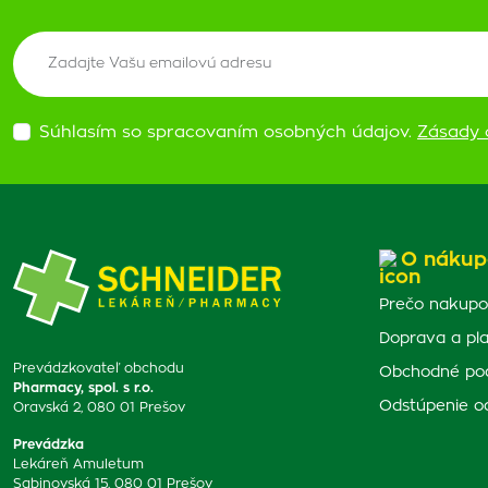
Súhlasím so spracovaním osobných údajov.
Zásady 
O nákup
Prečo nakupo
Doprava a pl
Prevádzkovateľ obchodu
Obchodné po
Pharmacy, spol. s r.o.
Odstúpenie o
Oravská 2, 080 01 Prešov
Prevádzka
Lekáreň Amuletum
Sabinovská 15, 080 01 Prešov