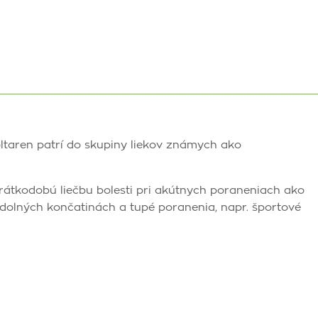
oltaren patrí do skupiny liekov známych ako
rátkodobú liečbu bolesti pri akútnych poraneniach ako
 dolných končatinách a tupé poranenia, napr. športové