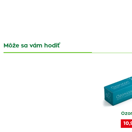
Môže sa vám hodiť
Ozon
10,