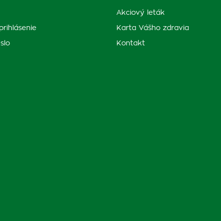
Akciový leták
prihlásenie
Karta Vášho zdravia
slo
Kontakt