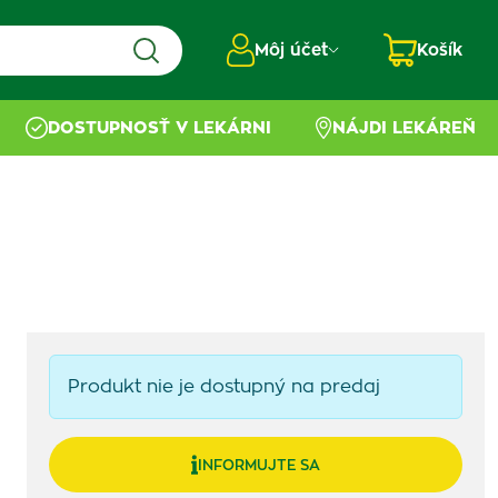
Môj účet
Košík
DOSTUPNOSŤ V LEKÁRNI
NÁJDI LEKÁREŇ
Produkt nie je dostupný na predaj
INFORMUJTE SA