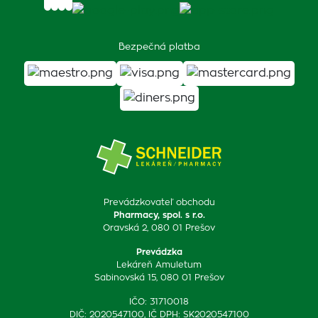
Bezpečná platba
Prevádzkovateľ obchodu
Pharmacy, spol. s r.o.
Oravská 2, 080 01 Prešov
Prevádzka
Lekáreň Amuletum
Sabinovská 15, 080 01 Prešov
IČO: 31710018
DIČ: 2020547100, IČ DPH: SK2020547100