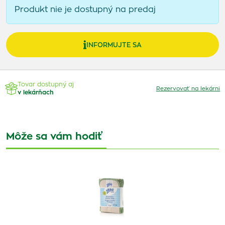
Produkt nie je dostupný na predaj
INFORMUJTE SA
Tovar dostupný aj
Rezervovať na lekárni
v lekárňach
Môže sa vám hodiť