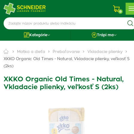
0
Kategórie
Trápi ma
Matka a dieťa
Prebaľovanie
Vkladacie plienky
XKKO Organic Old Times - Natural, Vkladacie plienky, veľkosť S
(2ks)
XKKO Organic Old Times - Natural,
Vkladacie plienky, veľkosť S (2ks)