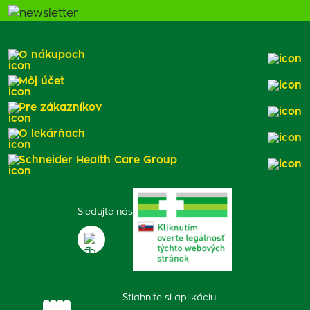
O nákupoch
Môj účet
Pre zákazníkov
O lekárňach
Schneider Health Care Group
Sledujte nás
Stiahnite si aplikáciu