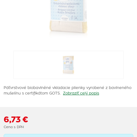
Päťvrstvové biobavlněné vkladacie plienky vyrobené z bavlneného
mušelínu s certifikátom GOTS.
Zobraziť celý popis
6,73 €
Cena s DPH