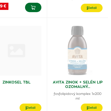
9 €
Detail
ZINKOSEL TBL
AVITA ZINOK + SELÉN LIP
OZOMALNÝ…
fosfolipidový komplex 1x200
ml
Detail
Detail