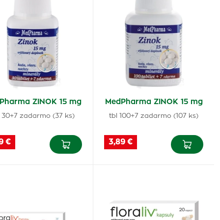
Pharma ZINOK 15 mg
MedPharma ZINOK 15 mg
l 30+7 zadarmo (37 ks)
tbl 100+7 zadarmo (107 ks)
9 €
3,89 €