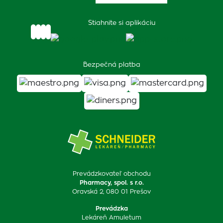
Stiahnite si aplikáciu
Bezpečná platba
Prevádzkovateľ obchodu
Pharmacy, spol. s r.o.
Oravská 2, 080 01 Prešov
Prevádzka
Lekáreň Amuletum