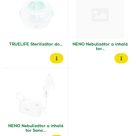
TRUELIFE Sterilizátor do…
NENO Nebulizátor a inhalá
tor…
NENO Nebulizátor a inhalá
tor Sano…