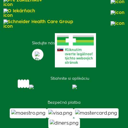
Pre zákazníkov
O lekárňach
Schneider Health Care Group
Sledujte nás
Stiahnite si aplikáciu
Bezpečná platba