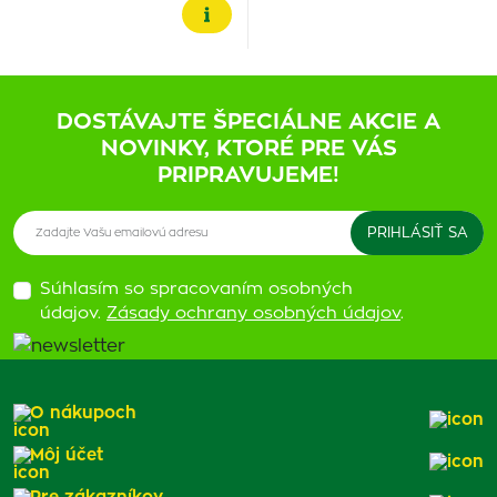
DOSTÁVAJTE ŠPECIÁLNE AKCIE A
NOVINKY, KTORÉ PRE VÁS
PRIPRAVUJEME!
Súhlasím so spracovaním osobných
údajov.
Zásady ochrany osobných údajov
.
O nákupoch
Môj účet