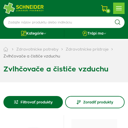
0
Kategórie
Trápi ma
Zdravotnícke potreby
Zdravotnícke prístroje
Zvlhčovače a čističe vzduchu
Zvlhčovače a čističe vzduchu
Filtrovať produkty
Zoradiť produkty