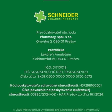
Prevádzkovateľ obchodu
Pharmacy, spol. s r.o.
Oravská 2, 080 01 Prešov
Prevádzka
Lekáreň Amuletum
Sabinovská 15, 080 01 Prešov
IČO: 31710018
DIČ: 2020547100, IČ DPH: SK2020547100
Číslo účtu: SK28 0200 0000 0000 6720 6572
Kód poskytovateľa zdravotnej starostlivosti
:
N57298160301
Číslo povolenia na poskytovanie lekárenskej
starostlivosti
:
03886/2024/OZ - HAR Prešov zo dňa 16.1.2024
© 2026 Všetky práva vyhradené pre Schneider Lekáreň / Pharmacy