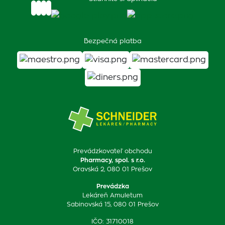
Bezpečná platba
Prevádzkovateľ obchodu
Pharmacy, spol. s r.o.
Oravská 2, 080 01 Prešov
Prevádzka
Lekáreň Amuletum
Sabinovská 15, 080 01 Prešov
IČO: 31710018