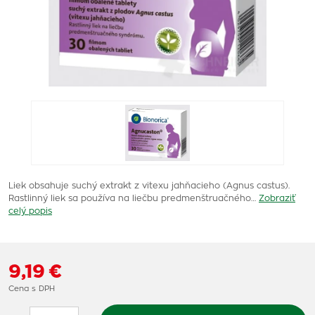
Liek obsahuje suchý extrakt z vitexu jahňacieho (Agnus castus).
Rastlinný liek sa používa na liečbu predmenštruačného…
Zobraziť
celý popis
9,19 €
Cena s DPH