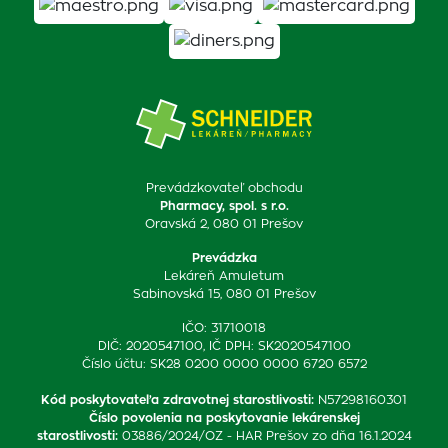
Prevádzkovateľ obchodu
Pharmacy, spol. s r.o.
Oravská 2, 080 01 Prešov
Prevádzka
Lekáreň Amuletum
Sabinovská 15, 080 01 Prešov
IČO: 31710018
DIČ: 2020547100, IČ DPH: SK2020547100
Číslo účtu: SK28 0200 0000 0000 6720 6572
Kód poskytovateľa zdravotnej starostlivosti
:
N57298160301
Číslo povolenia na poskytovanie lekárenskej
starostlivosti
:
03886/2024/OZ - HAR Prešov zo dňa 16.1.2024