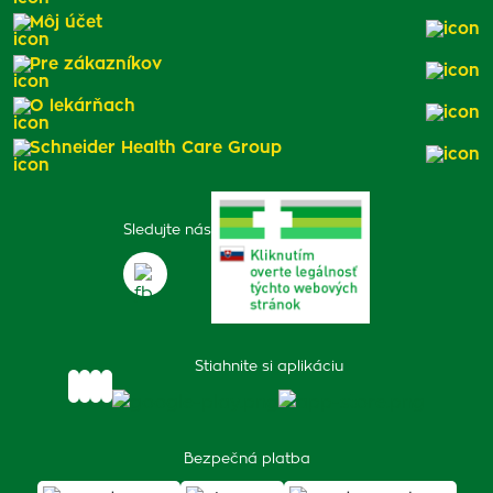
Môj účet
Pre zákazníkov
O lekárňach
Schneider Health Care Group
Sledujte nás
Stiahnite si aplikáciu
Bezpečná platba