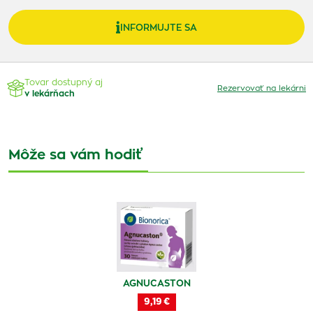
INFORMUJTE SA
Tovar dostupný aj
Rezervovať na lekárni
v lekárňach
Môže sa vám hodiť
AGNUCASTON
9,19 €