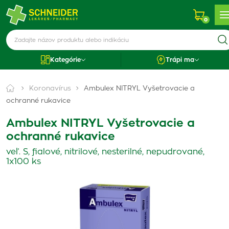
0
Kategórie
Trápi ma
Koronavírus
Ambulex NITRYL Vyšetrovacie a
ochranné rukavice
Ambulex NITRYL Vyšetrovacie a
ochranné rukavice
veľ. S, fialové, nitrilové, nesterilné, nepudrované,
1x100 ks