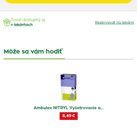
Tovar dostupný aj
Rezervovať na lekárni
v lekárňach
Môže sa vám hodiť
Ambulex NITRYL Vyšetrovacie a…
8,49 €