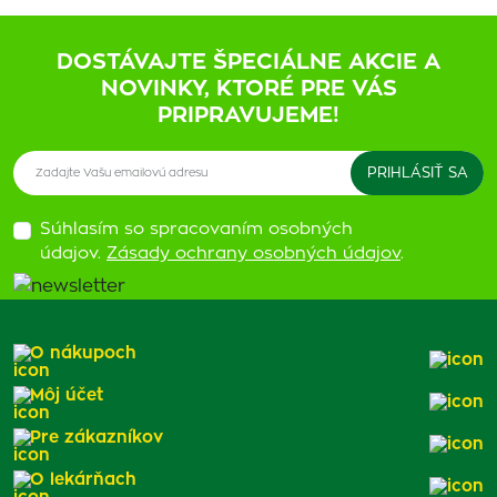
DOSTÁVAJTE ŠPECIÁLNE AKCIE A
NOVINKY, KTORÉ PRE VÁS
PRIPRAVUJEME!
Súhlasím so spracovaním osobných
údajov.
Zásady ochrany osobných údajov
.
O nákupoch
Môj účet
Pre zákazníkov
O lekárňach