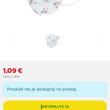
1,09 €
Cena s DPH
Produkt nie je dostupný na predaj
INFORMUJTE SA