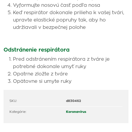
Vyformujte nosovú časť podľa nosa
Keď respirátor dokonale prilieha k vašej tvári,
upravte elastické popruhy tak, aby ho
udržiavali v bezpečnej polohe
Odstránenie respirátora
Pred odstránením respirátora z tváre je
potrebné dokonale umyť ruky
Opatrne zložte z tváre
Opätovne si umyte ruky
SKU:
d830462
Kategórie:
Koronavírus