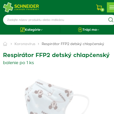
0
Kategórie
Trápi ma
Koronavírus
Respirátor FFP2 detský chlapčenský
Respirátor FFP2 detský chlapčenský
balenie po 1 ks